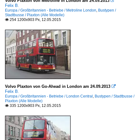
Volvo Plaxton von Metroline in London am 24.09.2013

Felix B.
Europa / Großbritannien - Betriebe / Metroline London
,
Bustypen /
Stadtbusse / Plaxton (Alle Modelle)
254 1200x903 Px, 12.05.2015

Volvo Plaxton von Go-Ahead in London am 24.09.2013

Felix B.
Europa / Großbritannien - Betriebe / London Central
,
Bustypen / Stadtbusse /
Plaxton (Alle Modelle)
335 1200x903 Px, 12.05.2015
