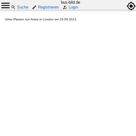
bus-bild.de
Suche
Registrieren
Login
Volvo Plaxton von Arriva in London am 24.09.2013