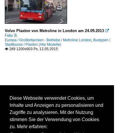
Volvo Plaxton von Metroline in London am 24.09.2013

Felix B.
Europa / Großbritannien - Betriebe / Metroline London
,
Bustypen /
Stadtbusse / Plaxton (Alle Modelle)
289 1200x903 Px, 12.05.2015

Diese Webseite verwendet Cookies, um
Inhalte und Anzeigen zu personalisieren und
Zugriffe zu analysieren. Mit der Nutzung
stimmen Sie der Verwendung von Cookies
zu. Mehr erfahren: