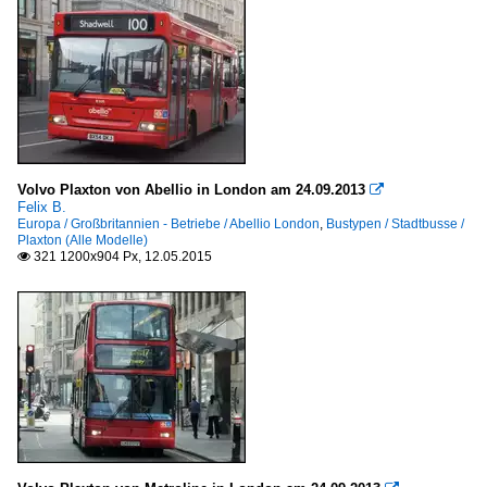
Volvo Plaxton von Abellio in London am 24.09.2013

Felix B.
Europa / Großbritannien - Betriebe / Abellio London
,
Bustypen / Stadtbusse /
Plaxton (Alle Modelle)
321 1200x904 Px, 12.05.2015
