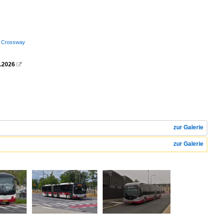
s Crossway
7.2026

zur Galerie
zur Galerie