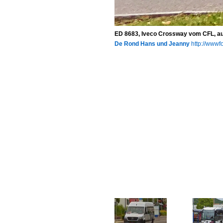
ED 8683, Iveco Crossway vom CFL, au
De Rond Hans und Jeanny
http://wwwfo