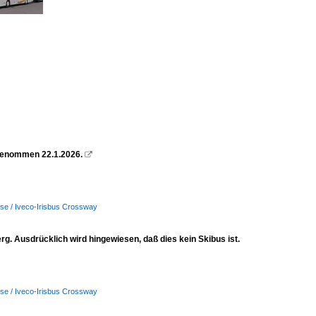
ufgenommen 22.1.2026.

se / Iveco-Irisbus Crossway
g. Ausdrücklich wird hingewiesen, daß dies kein Skibus ist.
se / Iveco-Irisbus Crossway