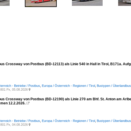
sbus Crossway von Postbus (BD-12113) als Linie 540 in Hall in Tirol, B171a. A
terreich - Betriebe / Postbus
,
Europa / Österreich - Regionen / Tirol
,
Bustypen / Überlandbus
801 Px, 05.08.2026

bus Crossway von Postbus (BD-12190) als Linie 270 am Bhf. St. Anton am Arlber
men 12.2.2026.

terreich - Betriebe / Postbus
,
Europa / Österreich - Regionen / Tirol
,
Bustypen / Überlandbus
801 Px, 04.08.2026
