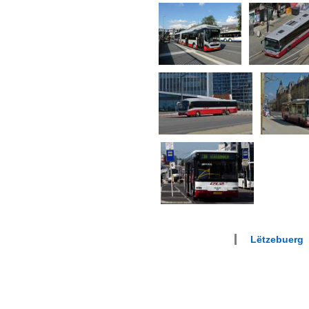
Lëtzebuerg