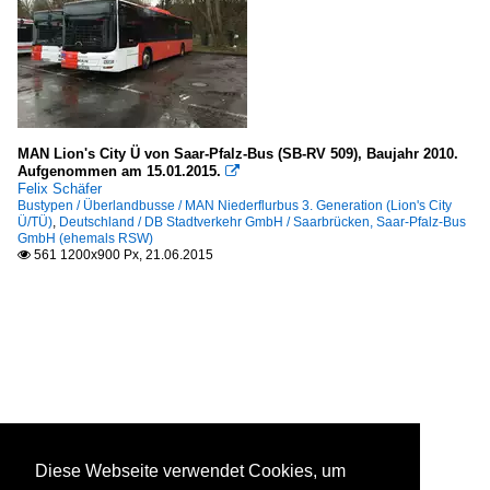
MAN Lion's City Ü von Saar-Pfalz-Bus (SB-RV 509), Baujahr 2010.
Aufgenommen am 15.01.2015.

Felix Schäfer
Bustypen / Überlandbusse / MAN Niederflurbus 3. Generation (Lion's City
Ü/TÜ)
,
Deutschland / DB Stadtverkehr GmbH / Saarbrücken, Saar-Pfalz-Bus
GmbH (ehemals RSW)
561 1200x900 Px, 21.06.2015

Diese Webseite verwendet Cookies, um