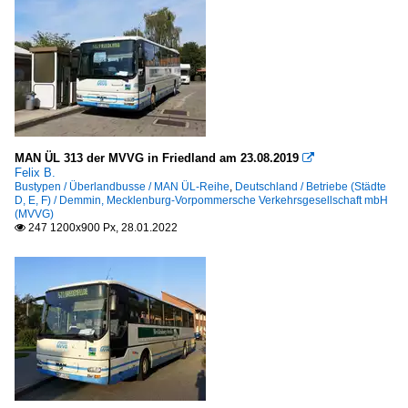
MAN ÜL 313 der MVVG in Friedland am 23.08.2019

Felix B.
Bustypen / Überlandbusse / MAN ÜL-Reihe
,
Deutschland / Betriebe (Städte
D, E, F) / Demmin, Mecklenburg-Vorpommersche Verkehrsgesellschaft mbH
(MVVG)
247 1200x900 Px, 28.01.2022
