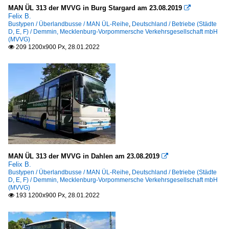
MAN ÜL 313 der MVVG in Burg Stargard am 23.08.2019

Felix B.
Bustypen / Überlandbusse / MAN ÜL-Reihe
,
Deutschland / Betriebe (Städte
D, E, F) / Demmin, Mecklenburg-Vorpommersche Verkehrsgesellschaft mbH
(MVVG)
209 1200x900 Px, 28.01.2022

MAN ÜL 313 der MVVG in Dahlen am 23.08.2019

Felix B.
Bustypen / Überlandbusse / MAN ÜL-Reihe
,
Deutschland / Betriebe (Städte
D, E, F) / Demmin, Mecklenburg-Vorpommersche Verkehrsgesellschaft mbH
(MVVG)
193 1200x900 Px, 28.01.2022
