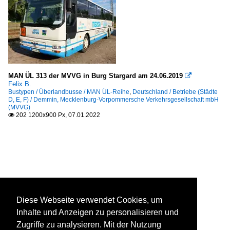
MAN ÜL 313 der MVVG in Burg Stargard am 24.06.2019

Felix B.
Bustypen / Überlandbusse / MAN ÜL-Reihe
,
Deutschland / Betriebe (Städte
D, E, F) / Demmin, Mecklenburg-Vorpommersche Verkehrsgesellschaft mbH
(MVVG)
202 1200x900 Px, 07.01.2022

Diese Webseite verwendet Cookies, um
Inhalte und Anzeigen zu personalisieren und
Zugriffe zu analysieren. Mit der Nutzung