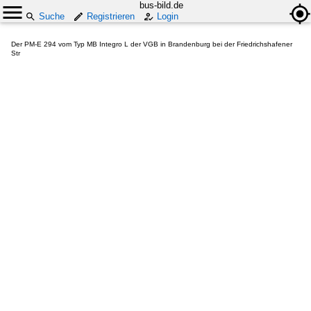
bus-bild.de
Suche
Registrieren
Login
Der PM-E 294 vom Typ MB Integro L der VGB in Brandenburg bei der Friedrichshafener
Str