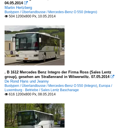
04.05.2014

Martin Hertzberg
Bustypen / Überlandbusse / Mercedes-Benz O 550 (Integro)
504 1200x800 Px, 10.05.2014

. B 1612 Mercedes Benz Integro der Firma Ross (Sales Lentz
group), gesehen am Straßenrand in Wilwerwiltz. 07.05.2014

De Rond Hans und Jeanny
Bustypen / Überlandbusse / Mercedes-Benz O 550 (Integro)
,
Europa /
Luxemburg - Betriebe / Sales Lentz Bascharage
616 1200x800 Px, 08.05.2014
