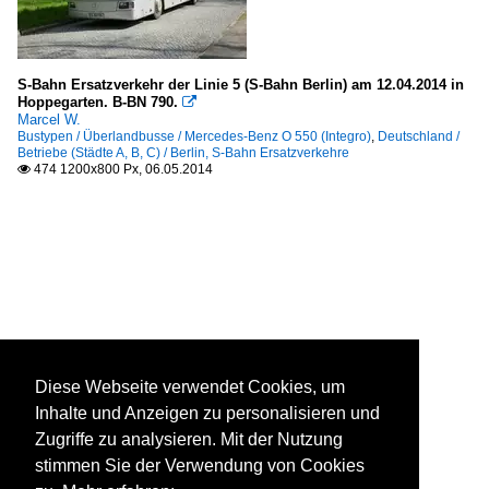
S-Bahn Ersatzverkehr der Linie 5 (S-Bahn Berlin) am 12.04.2014 in
Hoppegarten. B-BN 790.

Marcel W.
Bustypen / Überlandbusse / Mercedes-Benz O 550 (Integro)
,
Deutschland /
Betriebe (Städte A, B, C) / Berlin, S-Bahn Ersatzverkehre
474 1200x800 Px, 06.05.2014

Diese Webseite verwendet Cookies, um
Inhalte und Anzeigen zu personalisieren und
Zugriffe zu analysieren. Mit der Nutzung
stimmen Sie der Verwendung von Cookies