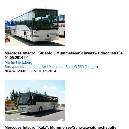
Mercedes Integro "Striebig", Mummelsee/Schwarzwaldhochstraße
04.05.2014

Martin Hertzberg
Bustypen / Überlandbusse / Mercedes-Benz O 550 (Integro)
474 1200x800 Px, 10.05.2014

Mercedes Integro "Katz", Mummelsee/Schwarzwaldhochstraße