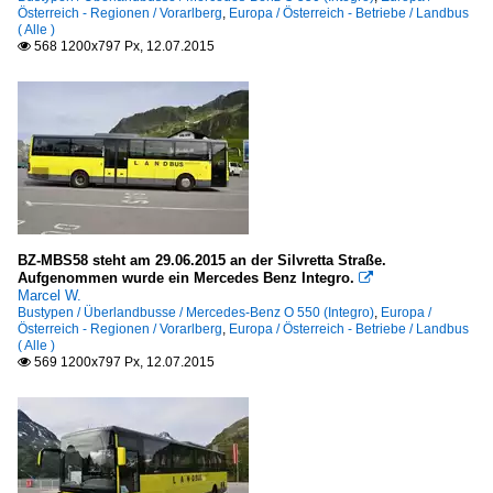
Österreich - Regionen / Vorarlberg
,
Europa / Österreich - Betriebe / Landbus
( Alle )
568 1200x797 Px, 12.07.2015

BZ-MBS58 steht am 29.06.2015 an der Silvretta Straße.
Aufgenommen wurde ein Mercedes Benz Integro.

Marcel W.
Bustypen / Überlandbusse / Mercedes-Benz O 550 (Integro)
,
Europa /
Österreich - Regionen / Vorarlberg
,
Europa / Österreich - Betriebe / Landbus
( Alle )
569 1200x797 Px, 12.07.2015
