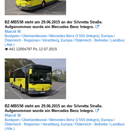
BZ-MBS58 steht am 29.06.2015 an der Silvretta Straße.
Aufgenommen wurde ein Mercedes Benz Integro.

Marcel W.
Bustypen / Überlandbusse / Mercedes-Benz O 550 (Integro)
,
Europa /
Österreich - Regionen / Vorarlberg
,
Europa / Österreich - Betriebe / Landbus
( Alle )
441 1200x797 Px, 12.07.2015

BZ-MBS58 steht am 29.06.2015 an der Silvretta Straße.
Aufgenommen wurde ein Mercedes Benz Integro.

Marcel W.
Bustypen / Überlandbusse / Mercedes-Benz O 550 (Integro)
,
Europa /
Österreich - Regionen / Vorarlberg
,
Europa / Österreich - Betriebe / Landbus
( Alle )