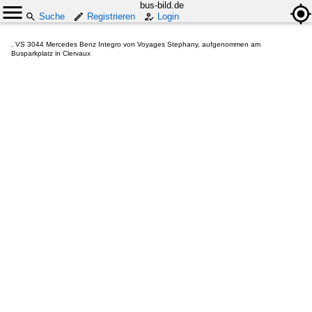
bus-bild.de
Suche
Registrieren
Login
. VS 3044 Mercedes Benz Integro von Voyages Stephany, aufgenommen am
Busparkplatz in Clervaux