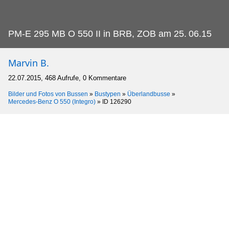
PM-E 295 MB O 550 II in BRB, ZOB am 25.
06.15
Marvin B.
22.07.2015, 468 Aufrufe, 0 Kommentare
Bilder und Fotos von Bussen
»
Bustypen
»
Überlandbusse
»
Mercedes-Benz O 550 (Integro)
»
ID 126290