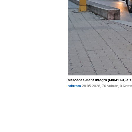
Mercedes-Benz Integro (I-8045AX) als
stbtram
28.05.2026, 76 Aufrufe, 0 Kom