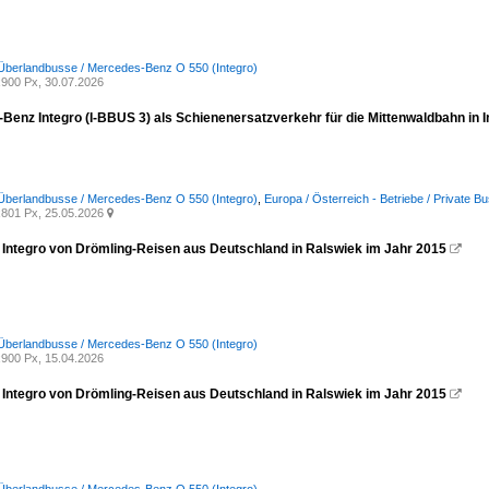
Überlandbusse / Mercedes-Benz O 550 (Integro)
900 Px, 30.07.2026
Benz Integro (I-BBUS 3) als Schienenersatzverkehr für die Mittenwaldbahn in 
Überlandbusse / Mercedes-Benz O 550 (Integro)
,
Europa / Österreich - Betriebe / Private 
801 Px, 25.05.2026

Integro von Drömling-Reisen aus Deutschland in Ralswiek im Jahr 2015

Überlandbusse / Mercedes-Benz O 550 (Integro)
900 Px, 15.04.2026
Integro von Drömling-Reisen aus Deutschland in Ralswiek im Jahr 2015
