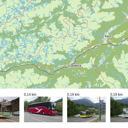
0,14 km
0,19 km
0,19 km