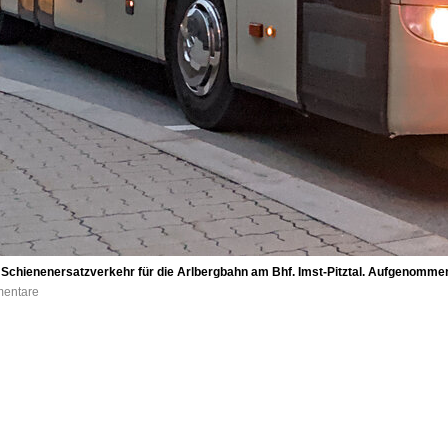
 Schienenersatzverkehr für die Arlbergbahn am Bhf. Imst-Pitztal. Aufgenomme
mentare