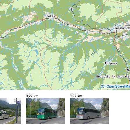
(C) OpenStreetMa
0,27 km
0,27 km