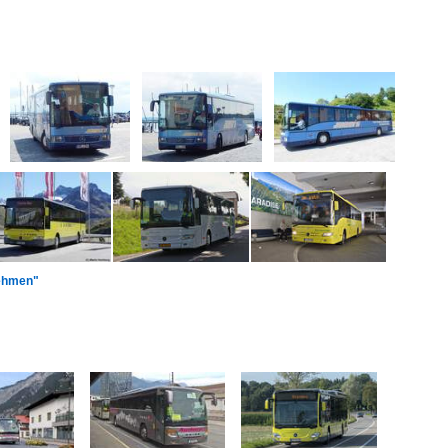
nehmen"