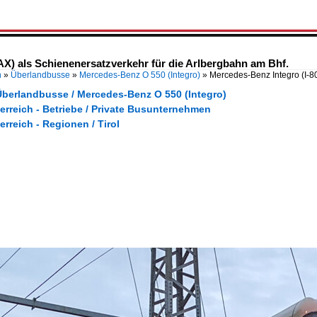
AX) als Schienenersatzverkehr für die Arlbergbahn am Bhf.
n
»
Überlandbusse
»
Mercedes-Benz O 550 (Integro)
»
Mercedes-Benz Integro (I-8
Überlandbusse / Mercedes-Benz O 550 (Integro)
erreich - Betriebe / Private Busunternehmen
erreich - Regionen / Tirol