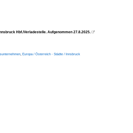
Innsbruck Hbf./Verladestelle. Aufgenommen 27.8.2025.

Busunternehmen
,
Europa / Österreich - Städte / Innsbruck