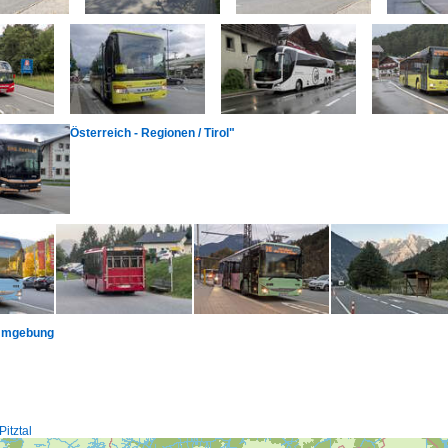
Österreich - Regionen / Tirol"
 Umgebung
Pitztal