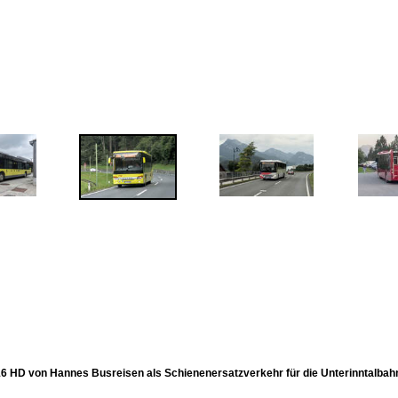
16 HD von Hannes Busreisen als Schienenersatzverkehr für die Unterinntalbahn