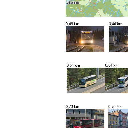
0,46 km
0,46 km
0,64 km
0,64 km
0,79 km
0,79 km