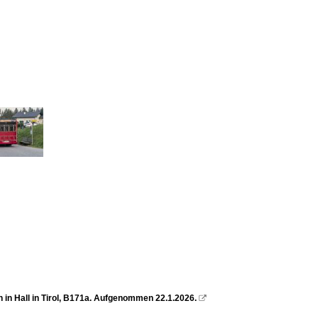
 in Hall in Tirol, B171a. Aufgenommen 22.1.2026.
