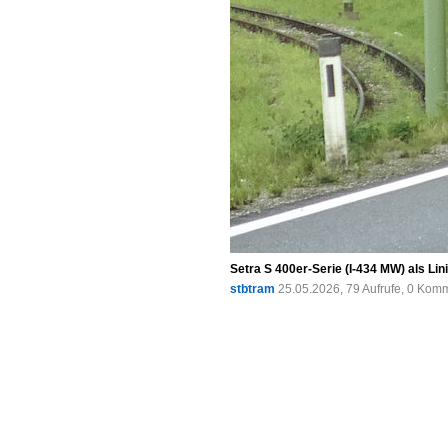
Setra S 400er-Serie (I-434 MW) als Li
stbtram
25.05.2026, 79 Aufrufe, 0 Kom