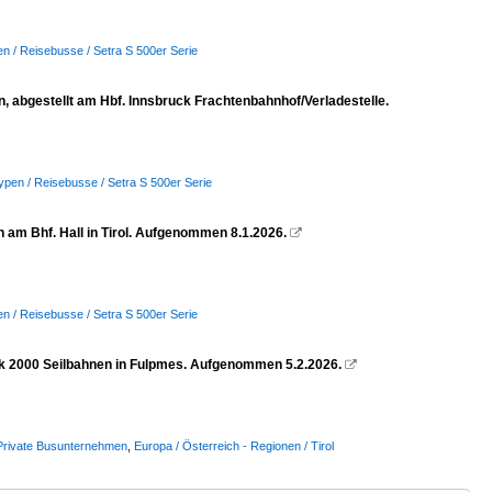
n / Reisebusse / Setra S 500er Serie
n, abgestellt am Hbf. Innsbruck Frachtenbahnhof/Verladestelle.
ypen / Reisebusse / Setra S 500er Serie
 am Bhf. Hall in Tirol. Aufgenommen 8.1.2026.

n / Reisebusse / Setra S 500er Serie
ck 2000 Seilbahnen in Fulpmes. Aufgenommen 5.2.2026.

/ Private Busunternehmen
,
Europa / Österreich - Regionen / Tirol