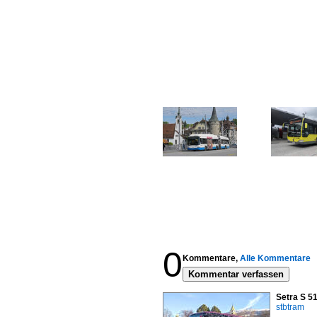
0
Kommentare,
Alle Kommentare
Kommentar verfassen
Setra S 5
stbtram