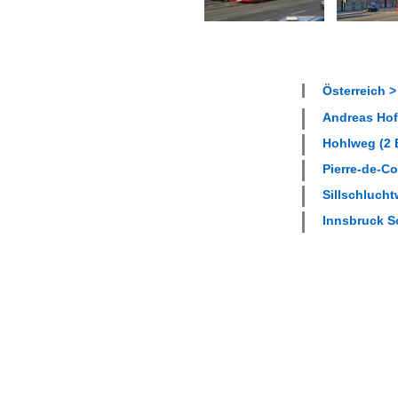
Österreich >
Andreas Hof
Hohlweg (2 B
Pierre-de-Co
Sillschlucht
Innsbruck S