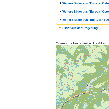
Weitere Bilder aus "Europa / Öst
Weitere Bilder aus "Europa / Öster
Weitere Bilder aus "Bustypen / Ü
Bilder aus der Umgebung
Österreich > Tirol > Innsbruck > Wilten