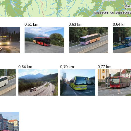
0,51 km
0,63 km
0,64 km
0,64 km
0,70 km
0,77 km