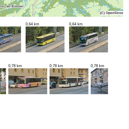
(C) OpenStreetMa
0,64 km
0,64 km
0,78 km
0,78 km
0,78 km