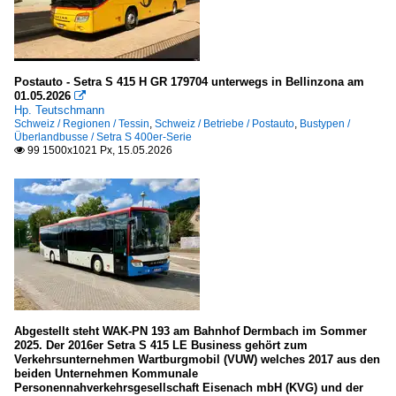
Postauto - Setra S 415 H GR 179704 unterwegs in Bellinzona am
01.05.2026

Hp. Teutschmann
Schweiz / Regionen / Tessin
,
Schweiz / Betriebe / Postauto
,
Bustypen /
Überlandbusse / Setra S 400er-Serie
99 1500x1021 Px, 15.05.2026

Abgestellt steht WAK-PN 193 am Bahnhof Dermbach im Sommer
2025. Der 2016er Setra S 415 LE Business gehört zum
Verkehrsunternehmen Wartburgmobil (VUW) welches 2017 aus den
beiden Unternehmen Kommunale
Personennahverkehrsgesellschaft Eisenach mbH (KVG) und der