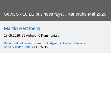
Setra S 416 LE business "Lyst", Karlsruhe Mai 2026
Martin Hertzberg
17.05.2026, 83 Aufrufe, 0 Kommentare
Bilder und Fotos von Bussen
»
Bustypen
»
Überlandbusse
»
Setra S 400er-Serie
»
ID 225015