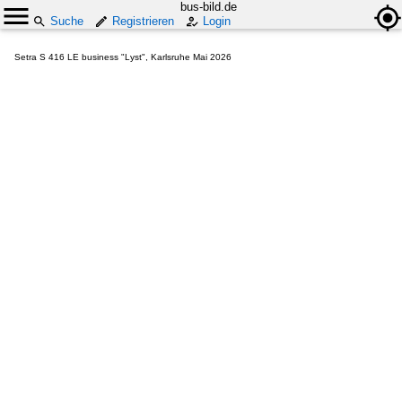
bus-bild.de
Suche
Registrieren
Login
Setra S 416 LE business "Lyst", Karlsruhe Mai 2026