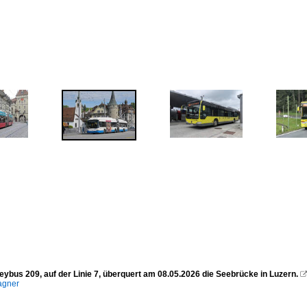
eybus 209, auf der Linie 7, überquert am 08.05.2026 die Seebrücke in Luzern.
agner