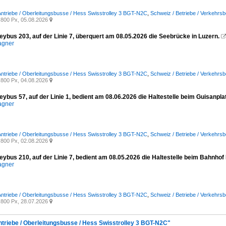
 Antriebe / Oberleitungsbusse / Hess Swisstrolley 3 BGT-N2C
,
Schweiz / Betriebe / Verkehrsb
800 Px, 05.08.2026

eybus 203, auf der Linie 7, überquert am 08.05.2026 die Seebrücke in Luzern.
agner
 Antriebe / Oberleitungsbusse / Hess Swisstrolley 3 BGT-N2C
,
Schweiz / Betriebe / Verkehrsb
800 Px, 04.08.2026

eybus 57, auf der Linie 1, bedient am 08.06.2026 die Haltestelle beim Guisanpla
agner
 Antriebe / Oberleitungsbusse / Hess Swisstrolley 3 BGT-N2C
,
Schweiz / Betriebe / Verkehrsbe
800 Px, 02.08.2026

eybus 210, auf der Linie 7, bedient am 08.05.2026 die Haltestelle beim Bahnhof
agner
 Antriebe / Oberleitungsbusse / Hess Swisstrolley 3 BGT-N2C
,
Schweiz / Betriebe / Verkehrsb
800 Px, 28.07.2026

Antriebe / Oberleitungsbusse / Hess Swisstrolley 3 BGT-N2C"