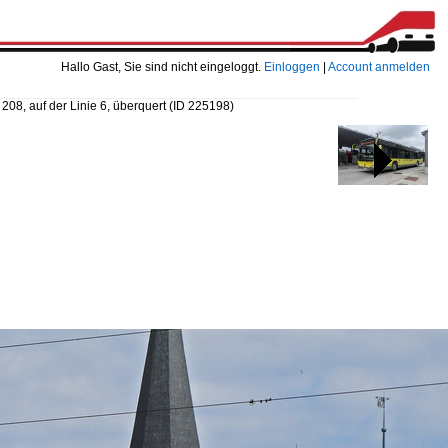
Hallo Gast, Sie sind nicht eingeloggt.
Einloggen
|
Account anmelden
208, auf der Linie 6, überquert
(ID 225198)