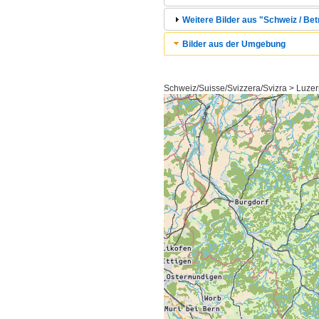
Weitere Bilder aus "Schweiz / Bet
Bilder aus der Umgebung
Schweiz/Suisse/Svizzera/Svizra > Luzer