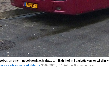
 Weber, an einem nebeligen Nachmittag am Bahnhof in Saarbrücken, er wird in
tococktail-revival.startbilder.de
30.07.2015, 551 Aufrufe, 0 Kommentare