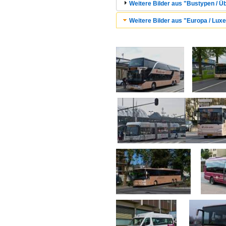
Weitere Bilder aus "Bustypen / Ü
Weitere Bilder aus "Europa / Lu