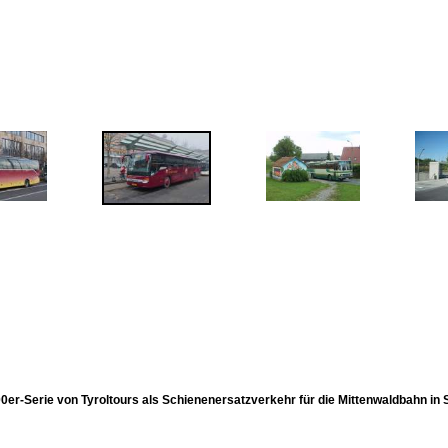
00er-Serie von Tyroltours als Schienenersatzverkehr für die Mittenwaldbahn in