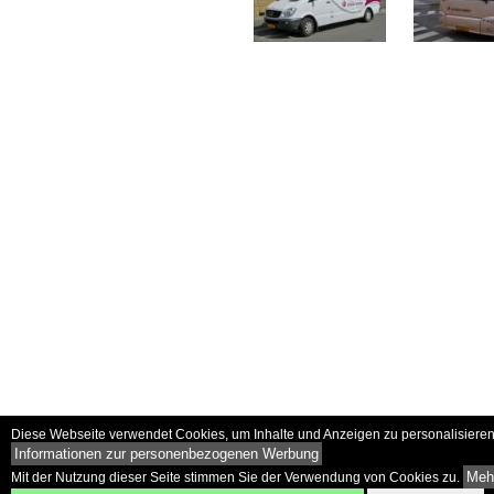
Diese Webseite verwendet Cookies, um Inhalte und Anzeigen zu personalisieren 
Informationen zur personenbezogenen Werbung
Mehr
Mit der Nutzung dieser Seite stimmen Sie der Verwendung von Cookies zu.