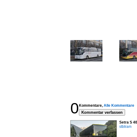
0
Kommentare,
Alle Kommentare
Kommentar verfassen
Setra S 4
stbtram