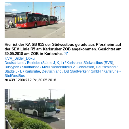
Hier ist der KA SB 815 der Südwestbus gerade aus Pforzheim auf
der SEV Linie R5 am Karlsruher ZOB angekommen. Gesichtet am
30.05.2018 am ZOB in Karlsruhe.

KVV_Bilder_Doku
Deutschland / Betriebe (Städte J, K, L) / Karlsruhe, Südwestbus (RVS)
,
Bustypen / Stadtbusse / MAN Niederflurbus 2. Generation
,
Deutschland /
Städte J - L / Karlsruhe
,
Deutschland / DB Stadtverkehr GmbH / Karlsruhe -
SüdWestBus
439 1200x712 Px, 30.05.2018
