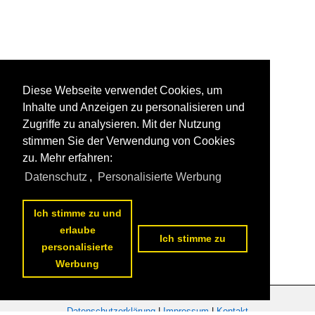
Diese Webseite verwendet Cookies, um
Inhalte und Anzeigen zu personalisieren und
Zugriffe zu analysieren. Mit der Nutzung
stimmen Sie der Verwendung von Cookies
zu. Mehr erfahren:
Datenschutz
,
Personalisierte Werbung
Ich stimme zu und
erlaube
Ich stimme zu
personalisierte
Werbung
Datenschutzerklärung
|
Impressum
|
Kontakt