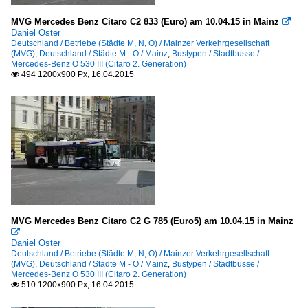
MVG Mercedes Benz Citaro C2 833 (Euro) am 10.04.15 in Mainz

Daniel Oster
Deutschland / Betriebe (Städte M, N, O) / Mainzer Verkehrgesellschaft
(MVG)
,
Deutschland / Städte M - O / Mainz
,
Bustypen / Stadtbusse /
Mercedes-Benz O 530 III (Citaro 2. Generation)
494 1200x900 Px, 16.04.2015

MVG Mercedes Benz Citaro C2 G 785 (Euro5) am 10.04.15 in Mainz

Daniel Oster
Deutschland / Betriebe (Städte M, N, O) / Mainzer Verkehrgesellschaft
(MVG)
,
Deutschland / Städte M - O / Mainz
,
Bustypen / Stadtbusse /
Mercedes-Benz O 530 III (Citaro 2. Generation)
510 1200x900 Px, 16.04.2015
