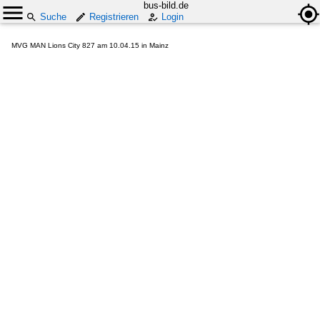
bus-bild.de
Suche
Registrieren
Login
MVG MAN Lions City 827 am 10.04.15 in Mainz