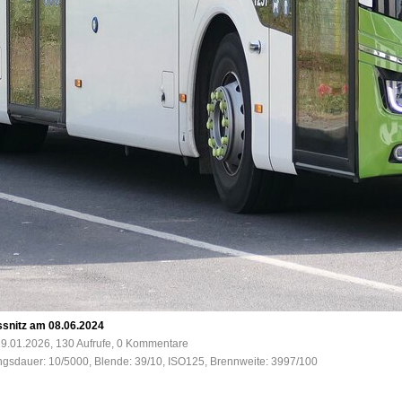
ssnitz am 08.06.2024
9.01.2026, 130 Aufrufe, 0 Kommentare
ungsdauer: 10/5000, Blende: 39/10, ISO125, Brennweite: 3997/100