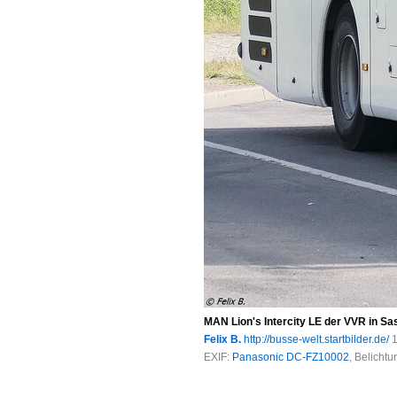
MAN Lion's Intercity LE der VVR in Sa
Felix B.
http://busse-welt.startbilder.de/
1
EXIF:
Panasonic DC-FZ10002
, Belicht