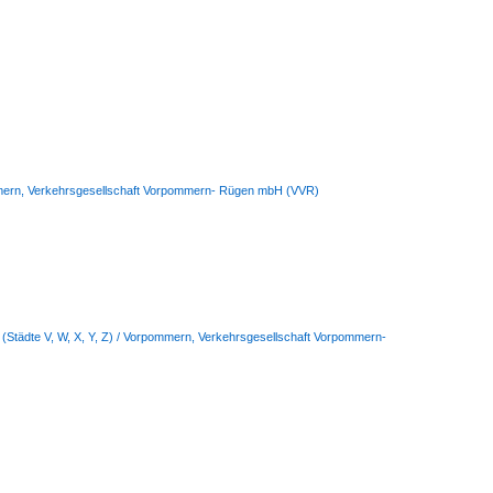
pommern, Verkehrsgesellschaft Vorpommern- Rügen mbH (VVR)
 (Städte V, W, X, Y, Z) / Vorpommern, Verkehrsgesellschaft Vorpommern-