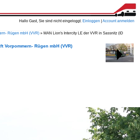
Hallo Gast, Sie sind nicht eingeloggt.
Einloggen
|
Account anmelden
mern- Rügen mbH (VVR)
»
MAN Lion's Intercity LE der VVR in Sassnitz
(ID
chaft Vorpommern- Rügen mbH (VVR)