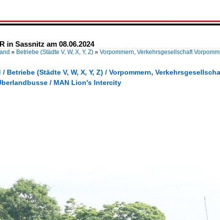
R in Sassnitz am 08.06.2024
land
»
Betriebe (Städte V, W, X, Y, Z)
»
Vorpommern, Verkehrsgesellschaft Vorpom
/ Betriebe (Städte V, W, X, Y, Z) / Vorpommern, Verkehrsgesells
berlandbusse / MAN Lion's Intercity