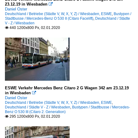
23.12.19 in Wiesbaden

Daniel Oster
Deutschland / Betriebe (Städte V, W, X, Y, Z) / Wiesbaden, ESWE
,
Bustypen /
Stadtbusse / Mercedes-Benz O 530 II (Citaro Facelift)
,
Deutschland / Städte
V - Z / Wiesbaden
440 1200x800 Px, 02.01.2020

ESWE Verkehr Mercedes Benz Citaro 2 G Wagen 342 am 23.12.19
in Wiesbaden

Daniel Oster
Deutschland / Betriebe (Städte V, W, X, Y, Z) / Wiesbaden, ESWE
,
Deutschland / Städte V - Z / Wiesbaden
,
Bustypen / Stadtbusse / Mercedes-
Benz O 530 III (Citaro 2. Generation)
295 1200x800 Px, 02.01.2020
