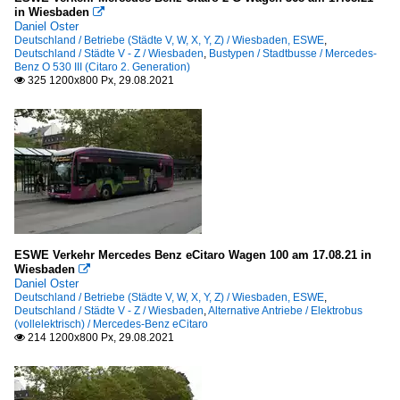
in Wiesbaden

Daniel Oster
Deutschland / Betriebe (Städte V, W, X, Y, Z) / Wiesbaden, ESWE
,
Deutschland / Städte V - Z / Wiesbaden
,
Bustypen / Stadtbusse / Mercedes-
Benz O 530 III (Citaro 2. Generation)
325 1200x800 Px, 29.08.2021

ESWE Verkehr Mercedes Benz eCitaro Wagen 100 am 17.08.21 in
Wiesbaden

Daniel Oster
Deutschland / Betriebe (Städte V, W, X, Y, Z) / Wiesbaden, ESWE
,
Deutschland / Städte V - Z / Wiesbaden
,
Alternative Antriebe / Elektrobus
(vollelektrisch) / Mercedes-Benz eCitaro
214 1200x800 Px, 29.08.2021
