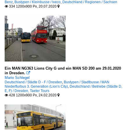
Benz
,
Bustypen / Kleinbusse / Iveco
,
Deutschland / Regionen / Sachsen
334 1200x900 Px, 20.07.2020


Ein MAN NG363 Lions City G und ein MAN SD 200 am 29.01.2020
in Dresden.

Mario Schlegel
Deutschland / Städte D - F / Dresden
,
Bustypen / Stadtbusse / MAN
Niederflurbus 3. Generation (Lion's City)
,
Deutschland / Betriebe (Städte D,
E, F) / Dresden, Taeter Tours
428 1200x900 Px, 24.02.2020

