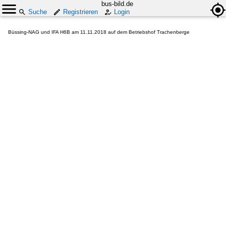
bus-bild.de
Suche
Registrieren
Login
Büssing-NAG und IFA H6B am 11.11.2018 auf dem Betriebshof Trachenberge