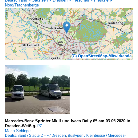
Deutschland > Sachsen > Dresden > Pieschen > Pieschen-
Nord/Trachenberge
(C) OpenStreetMap-Mitwirkende
Mercedes-Benz Sprinter Mk II und Iveco Daily 65 am 03.05.2020 in
Dresden-Weißig.

Mario Schlegel
Deutschland / Städte D - F / Dresden
,
Bustypen / Kleinbusse / Mercedes-