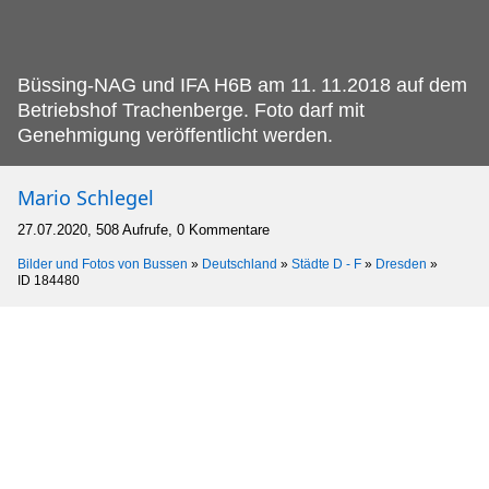
Büssing-NAG und IFA H6B am 11.
11.2018 auf dem
Betriebshof Trachenberge. Foto darf mit
Genehmigung veröffentlicht werden.
Mario Schlegel
27.07.2020, 508 Aufrufe, 0 Kommentare
Bilder und Fotos von Bussen
»
Deutschland
»
Städte D - F
»
Dresden
»
ID 184480