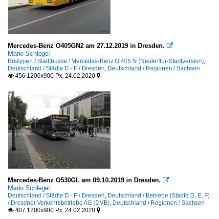
Mercedes-Benz O405GN2 am 27.12.2019 in Dresden.

Mario Schlegel
Bustypen / Stadtbusse / Mercedes-Benz O 405 N (Niederflur-Stadtversion)
,
Deutschland / Städte D - F / Dresden
,
Deutschland / Regionen / Sachsen
456 1200x900 Px, 24.02.2020


Mercedes-Benz O530GL am 09.10.2019 in Dresden.

Mario Schlegel
Deutschland / Städte D - F / Dresden
,
Deutschland / Betriebe (Städte D, E, F)
/ Dresdner Verkehrsbetriebe AG (DVB)
,
Deutschland / Regionen / Sachsen
407 1200x900 Px, 24.02.2020

