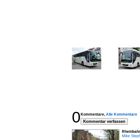
0
Kommentare,
Alle Kommentare
Kommentar verfassen
Rheinbahn
Mike Step