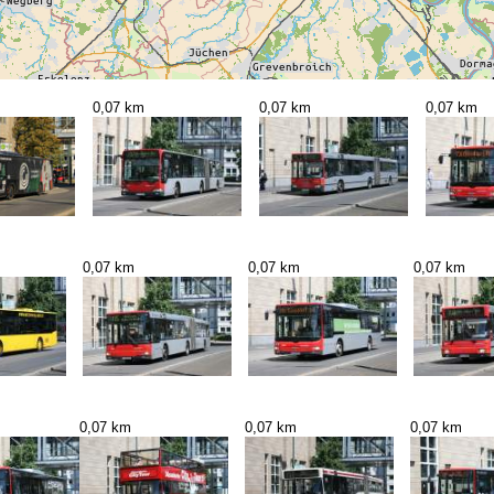
0,07 km
0,07 km
0,07 km
0,07 km
0,07 km
0,07 km
0,07 km
0,07 km
0,07 km