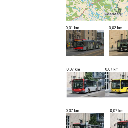
0,01 km
0,02 km
0,07 km
0,07 km
0,07 km
0,07 km