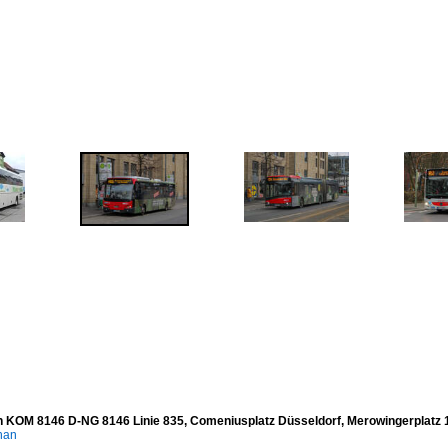
 KOM 8146 D-NG 8146 Linie 835, Comeniusplatz Düsseldorf, Merowingerplatz 
han