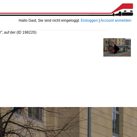
Hallo Gast, Sie sind nicht eingeloggt.
Einloggen
|
Account anmelden
, auf der
(ID 198220)