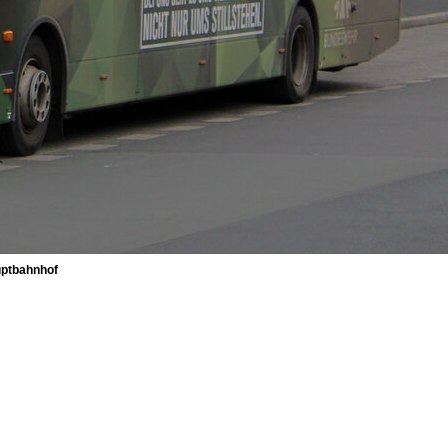
uptbahnhof