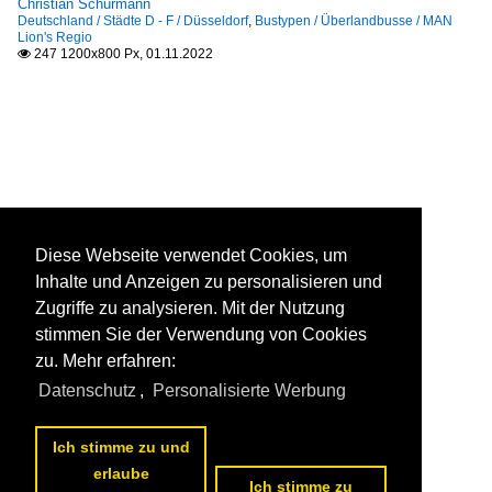
Christian Schürmann
Deutschland / Städte D - F / Düsseldorf
,
Bustypen / Überlandbusse / MAN
Lion's Regio
247 1200x800 Px, 01.11.2022

Diese Webseite verwendet Cookies, um
Inhalte und Anzeigen zu personalisieren und
Zugriffe zu analysieren. Mit der Nutzung
stimmen Sie der Verwendung von Cookies
zu. Mehr erfahren:
Datenschutz
,
Personalisierte Werbung
Ich stimme zu und
erlaube
Ich stimme zu