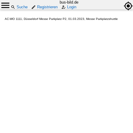
bus-bild.de
Suche
Registrieren
Login
AC-WO 1111, Düsseldorf Messe Parkplatz P2, 01.03.2023, Messe Parkplatzshuttle