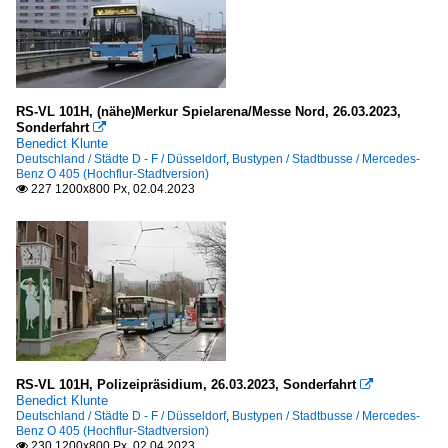
RS-VL 101H, (nähe)Merkur Spielarena/Messe Nord, 26.03.2023,
Sonderfahrt

Benedict Klunte
Deutschland / Städte D - F / Düsseldorf
,
Bustypen / Stadtbusse / Mercedes-
Benz O 405 (Hochflur-Stadtversion)
227 1200x800 Px, 02.04.2023

RS-VL 101H, Polizeipräsidium, 26.03.2023, Sonderfahrt

Benedict Klunte
Deutschland / Städte D - F / Düsseldorf
,
Bustypen / Stadtbusse / Mercedes-
Benz O 405 (Hochflur-Stadtversion)
230 1200x800 Px, 02.04.2023
