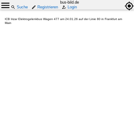
bus-bild.de
Suche
Registrieren
Login
ICB Irizar Elektrogelenkbus Wagen 477 am 24.01.26 auf der Linie 80 in Frankfurt am
Main