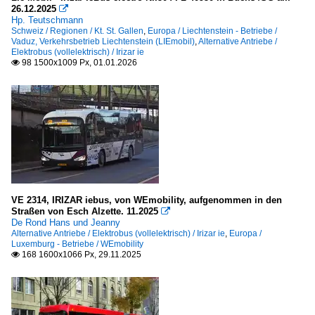
26.12.2025

Hp. Teutschmann
Schweiz / Regionen / Kt. St. Gallen
,
Europa / Liechtenstein - Betriebe /
Vaduz, Verkehrsbetrieb Liechtenstein (LIEmobil)
,
Alternative Antriebe /
Elektrobus (vollelektrisch) / Irizar ie
98 1500x1009 Px, 01.01.2026

VE 2314, IRIZAR iebus, von WEmobility, aufgenommen in den
Straßen von Esch Alzette. 11.2025

De Rond Hans und Jeanny
Alternative Antriebe / Elektrobus (vollelektrisch) / Irizar ie
,
Europa /
Luxemburg - Betriebe / WEmobility
168 1600x1066 Px, 29.11.2025
