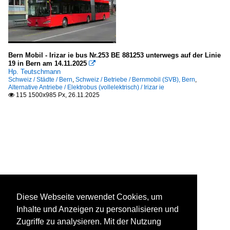
Bern Mobil - Irizar ie bus Nr.253 BE 881253 unterwegs auf der Linie
19 in Bern am 14.11.2025

Hp. Teutschmann
Schweiz / Städte / Bern
,
Schweiz / Betriebe / Bernmobil (SVB), Bern
,
Alternative Antriebe / Elektrobus (vollelektrisch) / Irizar ie
115 1500x985 Px, 26.11.2025

Diese Webseite verwendet Cookies, um
Inhalte und Anzeigen zu personalisieren und
Zugriffe zu analysieren. Mit der Nutzung