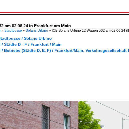
2 am 02.06.24 in Frankfurt am Main
n
»
Stadtbusse
»
Solaris Urbino
»
ICB Solaris Urbino 12 Wagen 562 am 02.06.24
(
tadtbusse / Solaris Urbino
/ Städte D - F / Frankfurt / Main
/ Betriebe (Städte D, E, F) / Frankfurt/Main, Verkehrsgesellschaf