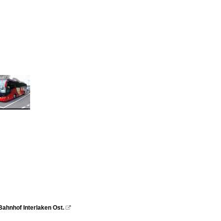
 Bahnhof Interlaken Ost.
