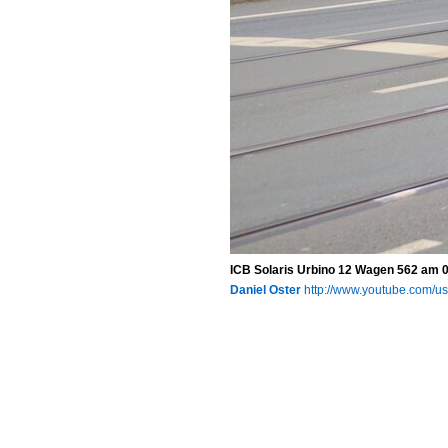
ICB Solaris Urbino 12 Wagen 562 am 0
Daniel Oster
http://www.youtube.com/u