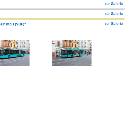
zur Galerie
zur Galerie
zur Galerie
 Main mbH (VGF)"