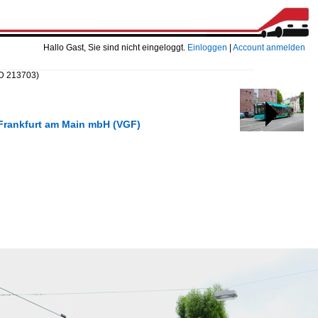
Hallo Gast, Sie sind nicht eingeloggt.
Einloggen
|
Account anmelden
ID 213703)
t Frankfurt am Main mbH (VGF)