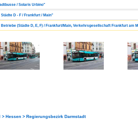
adtbusse / Solaris Urbino"
Städte D - F / Frankfurt / Main"
 Betriebe (Städte D, E, F) / Frankfurt/Main, Verkehrsgesellschaft Frankfurt am
 > Hessen > Regierungsbezirk Darmstadt