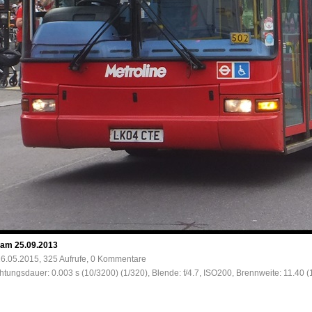
n am 25.09.2013
6.05.2015, 325 Aufrufe, 0 Kommentare
chtungsdauer: 0.003 s (10/3200) (1/320), Blende: f/4.7, ISO200, Brennweite: 11.40 