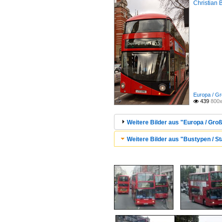
Christian 
Europa / Gr
439
800x

Weitere Bilder aus "Europa / Groß
Weitere Bilder aus "Bustypen / St