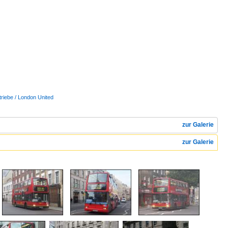
triebe / London United
zur Galerie
zur Galerie