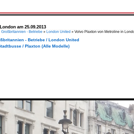
n London am 25.09.2013
»
Großbritannien - Betriebe
»
London United
»
Volvo Plaxton von Metroline in Lon
ßbritannien - Betriebe / London United
tadtbusse / Plaxton (Alle Modelle)