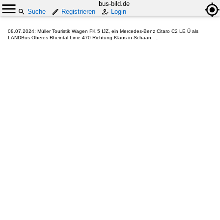
bus-bild.de
Suche
Registrieren
Login
08.07.2024: Müller Touristik Wagen FK 5 IJZ, ein Mercedes-Benz Citaro C2 LE Ü als
LANDBus-Oberes Rheintal Linie 470 Richtung Klaus in Schaan, ...