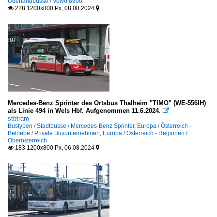
Überlandbusse / Volvo 8900
228 1200x800 Px, 08.08.2024


Mercedes-Benz Sprinter des Ortsbus Thalheim "TIMO" (WE-556IH)
als Linie 494 in Wels Hbf. Aufgenommen 11.6.2024.

stbtram
Bustypen / Stadtbusse / Mercedes-Benz Sprinter
,
Europa / Österreich -
Betriebe / Private Busunternehmen
,
Europa / Österreich - Regionen /
Oberösterreich
183 1200x800 Px, 06.08.2024

