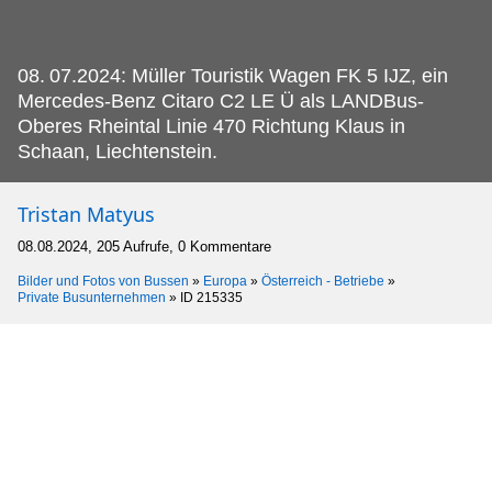
08.
07.2024: Müller Touristik Wagen FK 5 IJZ, ein
Mercedes-Benz Citaro C2 LE Ü als LANDBus-
Oberes Rheintal Linie 470 Richtung Klaus in
Schaan, Liechtenstein.
Tristan Matyus
08.08.2024, 205 Aufrufe, 0 Kommentare
Bilder und Fotos von Bussen
»
Europa
»
Österreich - Betriebe
»
Private Busunternehmen
»
ID 215335