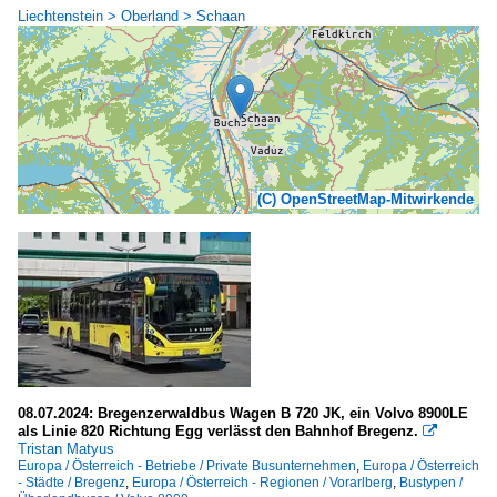
Liechtenstein > Oberland > Schaan
(C) OpenStreetMap-Mitwirkende
08.07.2024: Bregenzerwaldbus Wagen B 720 JK, ein Volvo 8900LE
als Linie 820 Richtung Egg verlässt den Bahnhof Bregenz.

Tristan Matyus
Europa / Österreich - Betriebe / Private Busunternehmen
,
Europa / Österreich
- Städte / Bregenz
,
Europa / Österreich - Regionen / Vorarlberg
,
Bustypen /