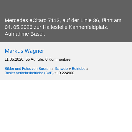
Mercedes eCitaro 7112, auf der Linie 36, fährt am
04.
05.2026 zur Haltestelle Kannenfeldplatz.
Aufnahme Basel.
Markus Wagner
11.05.2026, 56 Aufrufe, 0 Kommentare
Bilder und Fotos von Bussen
»
Schweiz
»
Betriebe
»
Basler Verkehrsbetriebe (BVB)
»
ID 224900