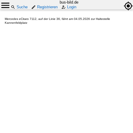
bus-bild.de
Suche
Registrieren
Login
Mercedes eCitaro 7112, auf der Linie 36, fährt am 04.05.2026 zur Haltestelle
Kannenfeldplatz