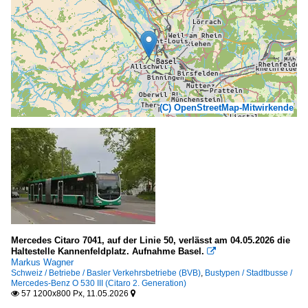
(C) OpenStreetMap-Mitwirkende
Mercedes Citaro 7041, auf der Linie 50, verlässt am 04.05.2026 die
Haltestelle Kannenfeldplatz. Aufnahme Basel.

Markus Wagner
Schweiz / Betriebe / Basler Verkehrsbetriebe (BVB)
,
Bustypen / Stadtbusse /
Mercedes-Benz O 530 III (Citaro 2. Generation)
57 1200x800 Px, 11.05.2026

