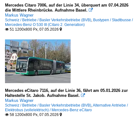
Mercedes Citaro 7006, auf der Linie 34, überquert am 07.04.2026
die Mittlere Rheinbrücke. Aufnahme Basel.

Markus Wagner
Schweiz / Betriebe / Basler Verkehrsbetriebe (BVB)
,
Bustypen / Stadtbusse /
Mercedes-Benz O 530 III (Citaro 2. Generation)
51 1200x800 Px, 07.05.2026


Mercedes eCitaro 7116, auf der Linie 36, fährt am 05.01.2026 zur
Haltestelle St. Jakob. Aufnahme Basel.

Markus Wagner
Schweiz / Betriebe / Basler Verkehrsbetriebe (BVB)
,
Alternative Antriebe /
Elektrobus (vollelektrisch) / Mercedes-Benz eCitaro
58 1200x800 Px, 07.05.2026

