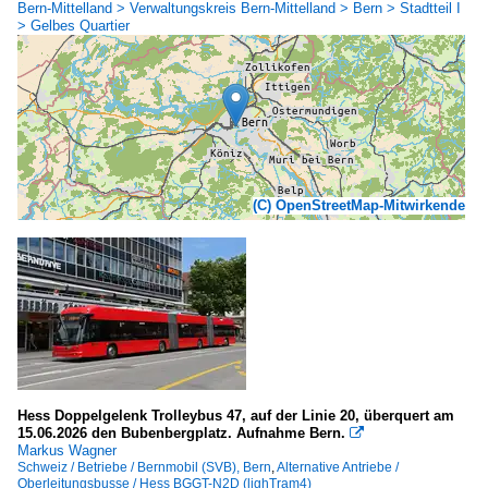
Bern-Mittelland > Verwaltungskreis Bern-Mittelland > Bern > Stadtteil I
> Gelbes Quartier
(C) OpenStreetMap-Mitwirkende
Hess Doppelgelenk Trolleybus 47, auf der Linie 20, überquert am
15.06.2026 den Bubenbergplatz. Aufnahme Bern.

Markus Wagner
Schweiz / Betriebe / Bernmobil (SVB), Bern
,
Alternative Antriebe /
Oberleitungsbusse / Hess BGGT-N2D (lighTram4)