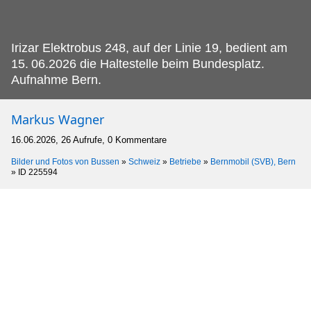
Irizar Elektrobus 248, auf der Linie 19, bedient am
15.
06.2026 die Haltestelle beim Bundesplatz.
Aufnahme Bern.
Markus Wagner
16.06.2026, 26 Aufrufe, 0 Kommentare
Bilder und Fotos von Bussen
»
Schweiz
»
Betriebe
»
Bernmobil (SVB), Bern
»
ID 225594