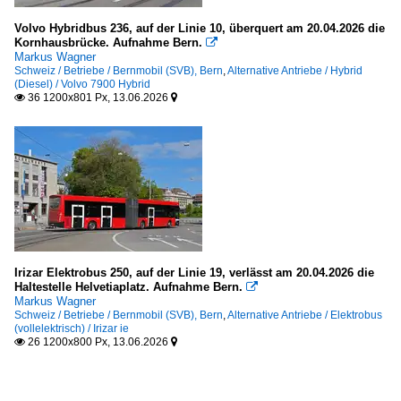
Volvo Hybridbus 236, auf der Linie 10, überquert am 20.04.2026 die
Kornhausbrücke. Aufnahme Bern.

Markus Wagner
Schweiz / Betriebe / Bernmobil (SVB), Bern
,
Alternative Antriebe / Hybrid
(Diesel) / Volvo 7900 Hybrid
36 1200x801 Px, 13.06.2026


Irizar Elektrobus 250, auf der Linie 19, verlässt am 20.04.2026 die
Haltestelle Helvetiaplatz. Aufnahme Bern.

Markus Wagner
Schweiz / Betriebe / Bernmobil (SVB), Bern
,
Alternative Antriebe / Elektrobus
(vollelektrisch) / Irizar ie
26 1200x800 Px, 13.06.2026

