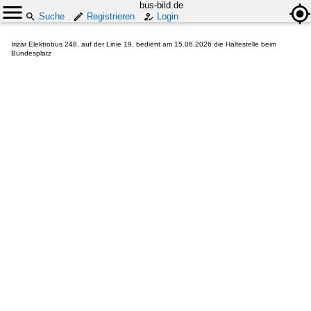
bus-bild.de
Suche
Registrieren
Login
Irizar Elektrobus 248, auf der Linie 19, bedient am 15.06.2026 die Haltestelle beim
Bundesplatz