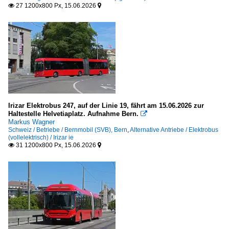
27 1200x800 Px, 15.06.2026


Irizar Elektrobus 247, auf der Linie 19, fährt am 15.06.2026 zur
Haltestelle Helvetiaplatz. Aufnahme Bern.

Markus Wagner
Schweiz / Betriebe / Bernmobil (SVB), Bern
,
Alternative Antriebe / Elektrobus
(vollelektrisch) / Irizar ie
31 1200x800 Px, 15.06.2026

