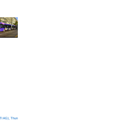
STI AG), Thun