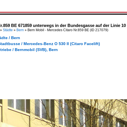
r.859 BE 671859 unterwegs in der Bundesgasse auf der Linie 10 
»
Städte
»
Bern
»
Bern Mobil - Mercedes Citaro Nr.859 BE
(ID 217079)
ädte / Bern
tadtbusse / Mercedes-Benz O 530 II (Citaro Facelift)
triebe / Bernmobil (SVB), Bern