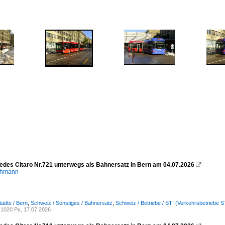
cedes Citaro Nr.721 unterwegs als Bahnersatz in Bern am 04.07.2026

chmann
tädte / Bern
,
Schweiz / Sonstiges / Bahnersatz
,
Schweiz / Betriebe / STI (Verkehrsbetriebe 
1020 Px, 17.07.2026