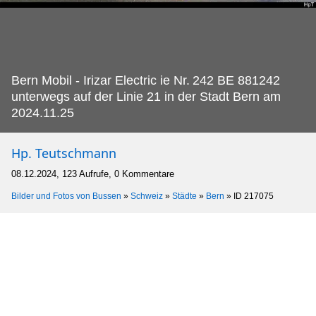
Bern Mobil - Irizar Electric ie Nr.
242 BE 881242
unterwegs auf der Linie 21 in der Stadt Bern am
2024.11.25
Hp. Teutschmann
08.12.2024, 123 Aufrufe, 0 Kommentare
Bilder und Fotos von Bussen
»
Schweiz
»
Städte
»
Bern
»
ID 217075