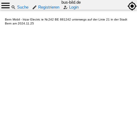
bus-bild.de
Suche
Registrieren
Login
Bern Mobil - Irizar Electric ie Nr.242 BE 881242 unterwegs auf der Linie 21 in der Stadt
Bern am 2024.11.25