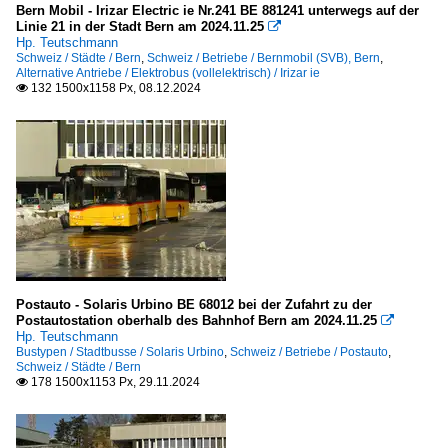
Bern Mobil - Irizar Electric ie Nr.241 BE 881241 unterwegs auf der
Linie 21 in der Stadt Bern am 2024.11.25

Hp. Teutschmann
Schweiz / Städte / Bern
,
Schweiz / Betriebe / Bernmobil (SVB), Bern
,
Alternative Antriebe / Elektrobus (vollelektrisch) / Irizar ie
132 1500x1158 Px, 08.12.2024

Postauto - Solaris Urbino BE 68012 bei der Zufahrt zu der
Postautostation oberhalb des Bahnhof Bern am 2024.11.25

Hp. Teutschmann
Bustypen / Stadtbusse / Solaris Urbino
,
Schweiz / Betriebe / Postauto
,
Schweiz / Städte / Bern
178 1500x1153 Px, 29.11.2024
