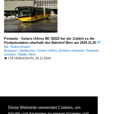
Postauto - Solaris Urbino BE 52222 bei der Zufahrt zu der
Postautostation oberhalb des Bahnhof Bern am 2024.11.25

Hp. Teutschmann
Bustypen / Stadtbusse / Solaris Urbino
,
Schweiz / Betriebe / Postauto
,
Schweiz / Städte / Bern
178 1500x1154 Px, 29.11.2024

Diese Webseite verwendet Cookies, um
Inhalte und Anzeigen zu personalisieren und