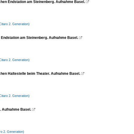
ischen Endstation am Steinenberg. Aufnahme Basel.

itaro 2. Generation)
en Endstation am Steinenberg. Aufnahme Basel.

itaro 2. Generation)
schen Haltestelle beim Theater. Aufnahme Basel.

itaro 2. Generation)
te. Aufnahme Basel.

ro 2. Generation)