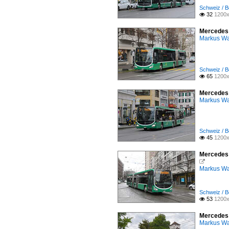
Schweiz / B
32
1200x

Mercedes 
Markus W
Schweiz / B
65
1200x

Mercedes C
Markus W
Schweiz / B
45
1200x

Mercedes C

Markus W
Schweiz / B
53
1200x

Mercedes C
Markus W