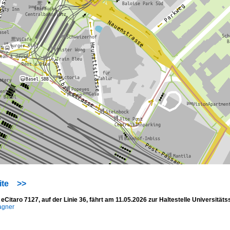
ite
>>
Citaro 7127, auf der Linie 36, fährt am 11.05.2026 zur Haltestelle Universität
agner