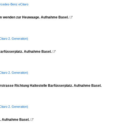
Mercedes-Benz eCitaro
 zum wenden zur Heuwaage. Aufnahme Basel.

itaro 2. Generation)
 Barfüsserplatz. Aufnahme Basel.

itaro 2. Generation)
orstrasse Richtung Haltestelle Barfüsserplatz. Aufnahme Basel.
itaro 2. Generation)
te. Aufnahme Basel.
