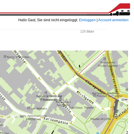
Hallo Gast, Sie sind nicht eingeloggt.
Einloggen
|
Account anmelden
129 Bilder