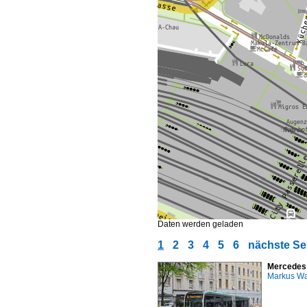
Daten werden geladen
1
2
3
4
5
6
nächste Se
Mercedes e
Markus W