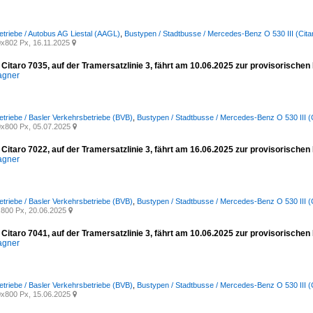
etriebe / Autobus AG Liestal (AAGL)
,
Bustypen / Stadtbusse / Mercedes-Benz O 530 III (Cita
x802 Px, 16.11.2025

Citaro 7035, auf der Tramersatzlinie 3, fährt am 10.06.2025 zur provisorisch
agner
etriebe / Basler Verkehrsbetriebe (BVB)
,
Bustypen / Stadtbusse / Mercedes-Benz O 530 III (C
x800 Px, 05.07.2025

Citaro 7022, auf der Tramersatzlinie 3, fährt am 16.06.2025 zur provisorische
agner
etriebe / Basler Verkehrsbetriebe (BVB)
,
Bustypen / Stadtbusse / Mercedes-Benz O 530 III (C
800 Px, 20.06.2025

Citaro 7041, auf der Tramersatzlinie 3, fährt am 10.06.2025 zur provisorische
agner
etriebe / Basler Verkehrsbetriebe (BVB)
,
Bustypen / Stadtbusse / Mercedes-Benz O 530 III (C
x800 Px, 15.06.2025
