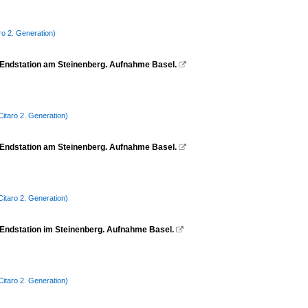
ro 2. Generation)
en Endstation am Steinenberg. Aufnahme Basel.

itaro 2. Generation)
n Endstation am Steinenberg. Aufnahme Basel.

itaro 2. Generation)
n Endstation im Steinenberg. Aufnahme Basel.

itaro 2. Generation)