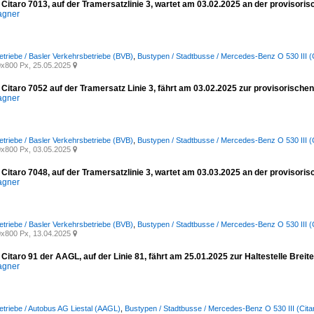
Citaro 7013, auf der Tramersatzlinie 3, wartet am 03.02.2025 an der provisor
agner
etriebe / Basler Verkehrsbetriebe (BVB)
,
Bustypen / Stadtbusse / Mercedes-Benz O 530 III (C
x800 Px, 25.05.2025

Citaro 7052 auf der Tramersatz Linie 3, fährt am 03.02.2025 zur provisorisch
agner
etriebe / Basler Verkehrsbetriebe (BVB)
,
Bustypen / Stadtbusse / Mercedes-Benz O 530 III (C
x800 Px, 03.05.2025

Citaro 7048, auf der Tramersatzlinie 3, wartet am 03.03.2025 an der provisori
agner
etriebe / Basler Verkehrsbetriebe (BVB)
,
Bustypen / Stadtbusse / Mercedes-Benz O 530 III (C
x800 Px, 13.04.2025

itaro 91 der AAGL, auf der Linie 81, fährt am 25.01.2025 zur Haltestelle Brei
agner
etriebe / Autobus AG Liestal (AAGL)
,
Bustypen / Stadtbusse / Mercedes-Benz O 530 III (Cita