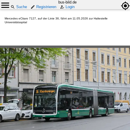
bus-bild.de
Suche
Registrieren
Login
Mercedes eCitaro 7127, auf der Linie 36, fährt am 11.05.2026 zur Haltestelle
Universitätsspital