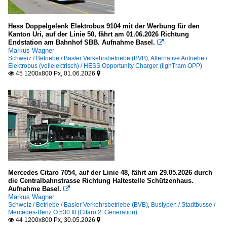
Hess Doppelgelenk Elektrobus 9104 mit der Werbung für den
Kanton Uri, auf der Linie 50, fährt am 01.06.2026 Richtung
Endstation am Bahnhof SBB. Aufnahme Basel.

Markus Wagner
Schweiz / Betriebe / Basler Verkehrsbetriebe (BVB)
,
Alternative Antriebe /
Elektrobus (vollelektrisch) / HESS Opportunity Charger (lighTram OPP)
45 1200x800 Px, 01.06.2026


Mercedes Citaro 7054, auf der Linie 48, fährt am 29.05.2026 durch
die Centralbahnstrasse Richtung Haltestelle Schützenhaus.
Aufnahme Basel.

Markus Wagner
Schweiz / Betriebe / Basler Verkehrsbetriebe (BVB)
,
Bustypen / Stadtbusse /
Mercedes-Benz O 530 III (Citaro 2. Generation)
44 1200x800 Px, 30.05.2026

