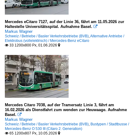
Mercedes eCitaro 7127, auf der Linie 36, fährt am 11.05.2026 zur
Haltestelle Universitätsspital. Aufnahme Basel.

Markus Wagner
Schweiz / Betriebe / Basler Verkehrsbetriebe (BVB)
,
Alternative Antriebe /
Elektrobus (vollelektrisch) / Mercedes-Benz eCitaro
33 1200x800 Px, 01.06.2026


Mercedes Citaro 7038, auf der Tramersatz Linie 3, fährt am
16.02.2026 als Dienstfahrt zum wenden zur Heuwaage. Aufnahme
Basel.

Markus Wagner
Schweiz / Betriebe / Basler Verkehrsbetriebe (BVB)
,
Bustypen / Stadtbusse /
Mercedes-Benz O 530 III (Citaro 2. Generation)
65 1200x807 Px, 10.05.2026

