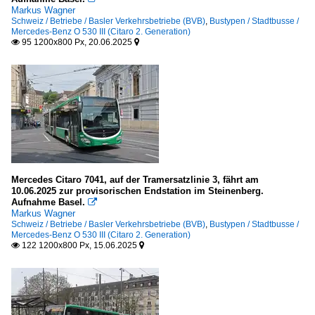
Markus Wagner
Schweiz / Betriebe / Basler Verkehrsbetriebe (BVB)
,
Bustypen / Stadtbusse /
Mercedes-Benz O 530 III (Citaro 2. Generation)
95 1200x800 Px, 20.06.2025


Mercedes Citaro 7041, auf der Tramersatzlinie 3, fährt am
10.06.2025 zur provisorischen Endstation im Steinenberg.
Aufnahme Basel.

Markus Wagner
Schweiz / Betriebe / Basler Verkehrsbetriebe (BVB)
,
Bustypen / Stadtbusse /
Mercedes-Benz O 530 III (Citaro 2. Generation)
122 1200x800 Px, 15.06.2025

