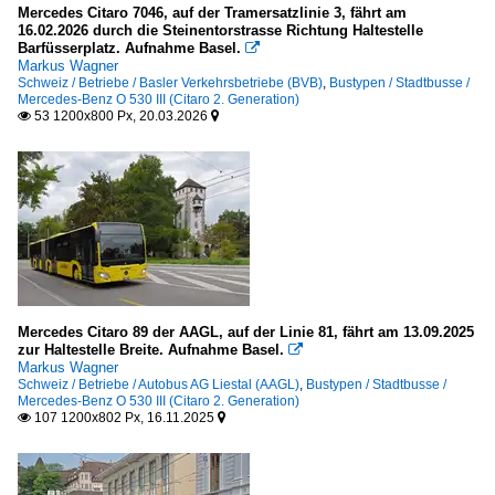
Mercedes Citaro 7046, auf der Tramersatzlinie 3, fährt am
16.02.2026 durch die Steinentorstrasse Richtung Haltestelle
Barfüsserplatz. Aufnahme Basel.

Markus Wagner
Schweiz / Betriebe / Basler Verkehrsbetriebe (BVB)
,
Bustypen / Stadtbusse /
Mercedes-Benz O 530 III (Citaro 2. Generation)
53 1200x800 Px, 20.03.2026


Mercedes Citaro 89 der AAGL, auf der Linie 81, fährt am 13.09.2025
zur Haltestelle Breite. Aufnahme Basel.

Markus Wagner
Schweiz / Betriebe / Autobus AG Liestal (AAGL)
,
Bustypen / Stadtbusse /
Mercedes-Benz O 530 III (Citaro 2. Generation)
107 1200x802 Px, 16.11.2025

