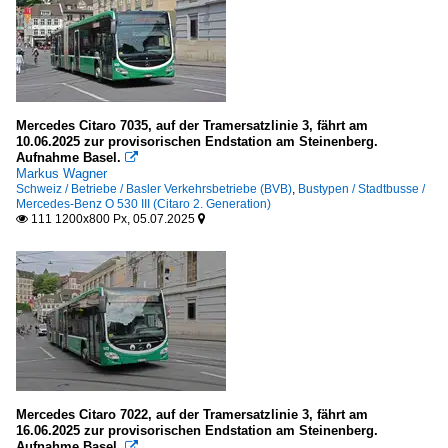
Mercedes Citaro 7035, auf der Tramersatzlinie 3, fährt am
10.06.2025 zur provisorischen Endstation am Steinenberg.
Aufnahme Basel.

Markus Wagner
Schweiz / Betriebe / Basler Verkehrsbetriebe (BVB)
,
Bustypen / Stadtbusse /
Mercedes-Benz O 530 III (Citaro 2. Generation)
111 1200x800 Px, 05.07.2025


Mercedes Citaro 7022, auf der Tramersatzlinie 3, fährt am
16.06.2025 zur provisorischen Endstation am Steinenberg.
Aufnahme Basel.
