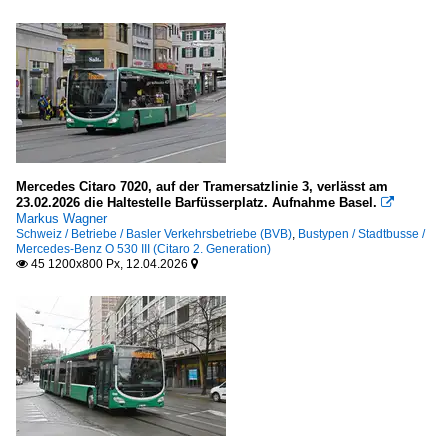
Mercedes Citaro 7020, auf der Tramersatzlinie 3, verlässt am
23.02.2026 die Haltestelle Barfüsserplatz. Aufnahme Basel.

Markus Wagner
Schweiz / Betriebe / Basler Verkehrsbetriebe (BVB)
,
Bustypen / Stadtbusse /
Mercedes-Benz O 530 III (Citaro 2. Generation)
45 1200x800 Px, 12.04.2026

