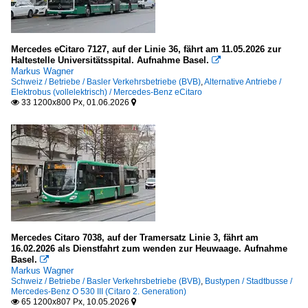
Mercedes eCitaro 7127, auf der Linie 36, fährt am 11.05.2026 zur
Haltestelle Universitätsspital. Aufnahme Basel.

Markus Wagner
Schweiz / Betriebe / Basler Verkehrsbetriebe (BVB)
,
Alternative Antriebe /
Elektrobus (vollelektrisch) / Mercedes-Benz eCitaro
33 1200x800 Px, 01.06.2026


Mercedes Citaro 7038, auf der Tramersatz Linie 3, fährt am
16.02.2026 als Dienstfahrt zum wenden zur Heuwaage. Aufnahme
Basel.

Markus Wagner
Schweiz / Betriebe / Basler Verkehrsbetriebe (BVB)
,
Bustypen / Stadtbusse /
Mercedes-Benz O 530 III (Citaro 2. Generation)
65 1200x807 Px, 10.05.2026

