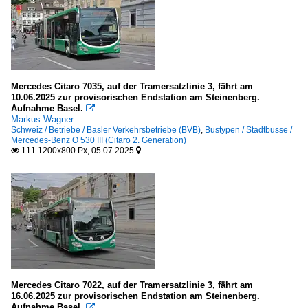
Mercedes Citaro 7035, auf der Tramersatzlinie 3, fährt am
10.06.2025 zur provisorischen Endstation am Steinenberg.
Aufnahme Basel.

Markus Wagner
Schweiz / Betriebe / Basler Verkehrsbetriebe (BVB)
,
Bustypen / Stadtbusse /
Mercedes-Benz O 530 III (Citaro 2. Generation)
111 1200x800 Px, 05.07.2025


Mercedes Citaro 7022, auf der Tramersatzlinie 3, fährt am
16.06.2025 zur provisorischen Endstation am Steinenberg.
Aufnahme Basel.
