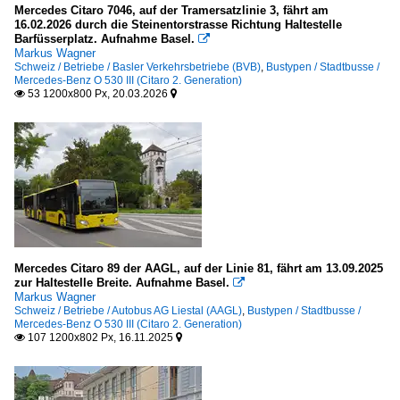
Mercedes Citaro 7046, auf der Tramersatzlinie 3, fährt am
16.02.2026 durch die Steinentorstrasse Richtung Haltestelle
Barfüsserplatz. Aufnahme Basel.

Markus Wagner
Schweiz / Betriebe / Basler Verkehrsbetriebe (BVB)
,
Bustypen / Stadtbusse /
Mercedes-Benz O 530 III (Citaro 2. Generation)
53 1200x800 Px, 20.03.2026


Mercedes Citaro 89 der AAGL, auf der Linie 81, fährt am 13.09.2025
zur Haltestelle Breite. Aufnahme Basel.

Markus Wagner
Schweiz / Betriebe / Autobus AG Liestal (AAGL)
,
Bustypen / Stadtbusse /
Mercedes-Benz O 530 III (Citaro 2. Generation)
107 1200x802 Px, 16.11.2025

