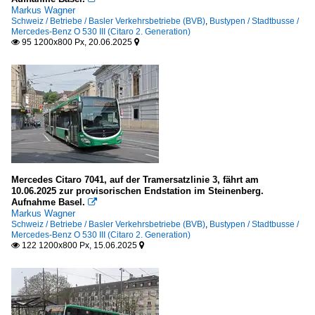
Markus Wagner
Schweiz / Betriebe / Basler Verkehrsbetriebe (BVB)
,
Bustypen / Stadtbusse /
Mercedes-Benz O 530 III (Citaro 2. Generation)
95 1200x800 Px, 20.06.2025


Mercedes Citaro 7041, auf der Tramersatzlinie 3, fährt am
10.06.2025 zur provisorischen Endstation im Steinenberg.
Aufnahme Basel.

Markus Wagner
Schweiz / Betriebe / Basler Verkehrsbetriebe (BVB)
,
Bustypen / Stadtbusse /
Mercedes-Benz O 530 III (Citaro 2. Generation)
122 1200x800 Px, 15.06.2025

