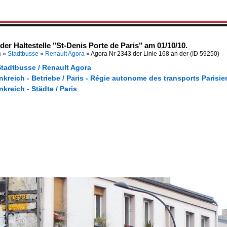
der Haltestelle "St-Denis Porte de Paris" am 01/10/10.
n
»
Stadtbusse
»
Renault Agora
»
Agora Nr 2343 der Linie 168 an der
(ID 59250)
Stadtbusse / Renault Agora
nkreich - Betriebe / Paris - Régie autonome des transports Parisi
nkreich - Städte / Paris