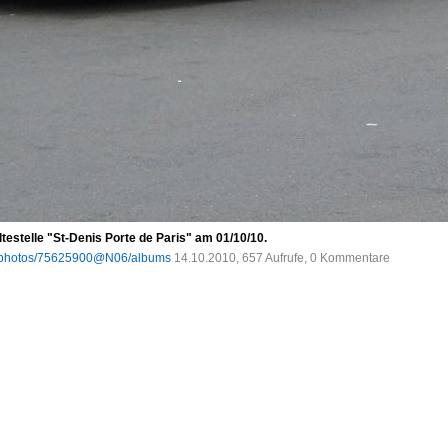
testelle "St-Denis Porte de Paris" am 01/10/10.
om/photos/75625900@N06/albums
14.10.2010, 657 Aufrufe, 0 Kommentare