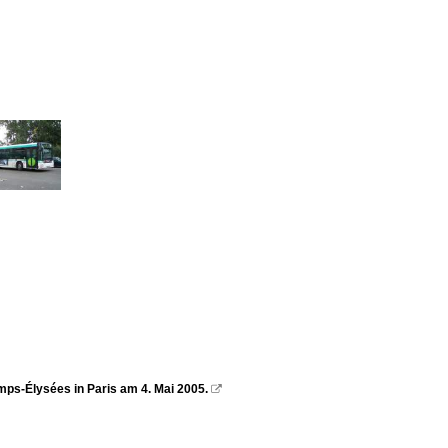
ps-Élysées in Paris am 4. Mai 2005.
