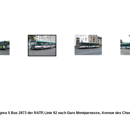
gora S Bus 2873 der RATP, Linie 92 nach Gare Montparnasse, Avenue des Cham