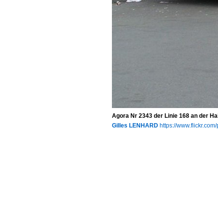
Agora Nr 2343 der Linie 168 an der Hal
Gilles LENHARD
https://www.flickr.c