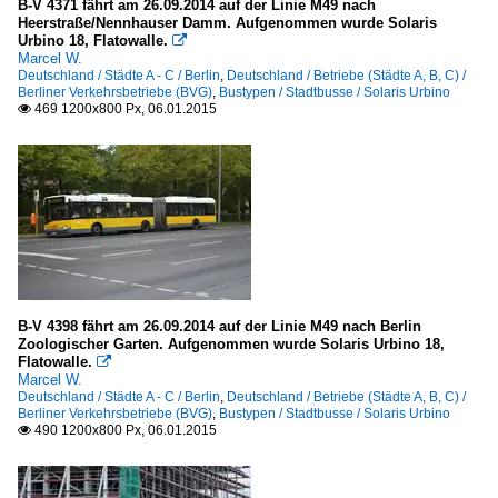
B-V 4371 fährt am 26.09.2014 auf der Linie M49 nach
Heerstraße/Nennhauser Damm. Aufgenommen wurde Solaris
Urbino 18, Flatowalle.

Marcel W.
Deutschland / Städte A - C / Berlin
,
Deutschland / Betriebe (Städte A, B, C) /
Berliner Verkehrsbetriebe (BVG)
,
Bustypen / Stadtbusse / Solaris Urbino
469 1200x800 Px, 06.01.2015

B-V 4398 fährt am 26.09.2014 auf der Linie M49 nach Berlin
Zoologischer Garten. Aufgenommen wurde Solaris Urbino 18,
Flatowalle.

Marcel W.
Deutschland / Städte A - C / Berlin
,
Deutschland / Betriebe (Städte A, B, C) /
Berliner Verkehrsbetriebe (BVG)
,
Bustypen / Stadtbusse / Solaris Urbino
490 1200x800 Px, 06.01.2015
