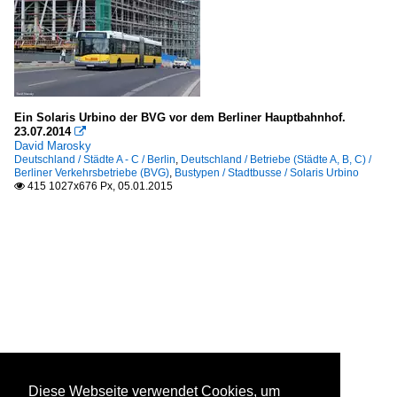
Ein Solaris Urbino der BVG vor dem Berliner Hauptbahnhof.
23.07.2014

David Marosky
Deutschland / Städte A - C / Berlin
,
Deutschland / Betriebe (Städte A, B, C) /
Berliner Verkehrsbetriebe (BVG)
,
Bustypen / Stadtbusse / Solaris Urbino
415 1027x676 Px, 05.01.2015

Diese Webseite verwendet Cookies, um