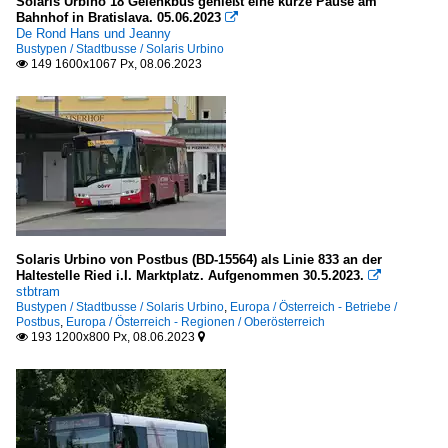
Solaris Urbino 18 Gelenkbus genießt eine kurze Pause am
Bahnhof in Bratislava. 05.06.2023

De Rond Hans und Jeanny
Bustypen / Stadtbusse / Solaris Urbino
149 1600x1067 Px, 08.06.2023

Solaris Urbino von Postbus (BD-15564) als Linie 833 an der
Haltestelle Ried i.I. Marktplatz. Aufgenommen 30.5.2023.

stbtram
Bustypen / Stadtbusse / Solaris Urbino
,
Europa / Österreich - Betriebe /
Postbus
,
Europa / Österreich - Regionen / Oberösterreich
193 1200x800 Px, 08.06.2023

