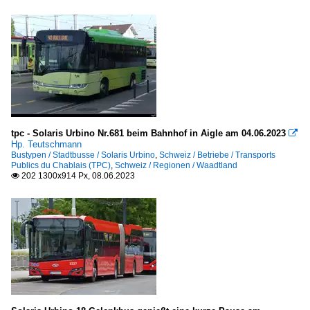
tpc - Solaris Urbino Nr.681 beim Bahnhof in Aigle am 04.06.2023

Hp. Teutschmann
Bustypen / Stadtbusse / Solaris Urbino
,
Schweiz / Betriebe / Transports
Publics du Chablais (TPC)
,
Schweiz / Regionen / Waadtland
202 1300x914 Px, 08.06.2023
