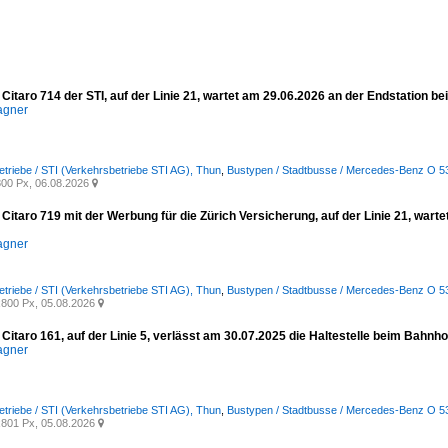
itaro 714 der STI, auf der Linie 21, wartet am 29.06.2026 an der Endstation be
agner
etriebe / STI (Verkehrsbetriebe STI AG), Thun
,
Bustypen / Stadtbusse / Mercedes-Benz O 530 
00 Px, 06.08.2026

itaro 719 mit der Werbung für die Zürich Versicherung, auf der Linie 21, wart
agner
etriebe / STI (Verkehrsbetriebe STI AG), Thun
,
Bustypen / Stadtbusse / Mercedes-Benz O 530 
800 Px, 05.08.2026

itaro 161, auf der Linie 5, verlässt am 30.07.2025 die Haltestelle beim Bahnho
agner
etriebe / STI (Verkehrsbetriebe STI AG), Thun
,
Bustypen / Stadtbusse / Mercedes-Benz O 530 
801 Px, 05.08.2026
