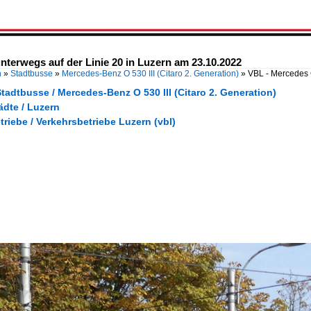
nterwegs auf der Linie 20 in Luzern am 23.10.2022
n
»
Stadtbusse
»
Mercedes-Benz O 530 III (Citaro 2. Generation)
»
VBL - Mercedes 
tadtbusse / Mercedes-Benz O 530 III (Citaro 2. Generation)
ädte / Luzern
triebe / Verkehrsbetriebe Luzern (vbl)