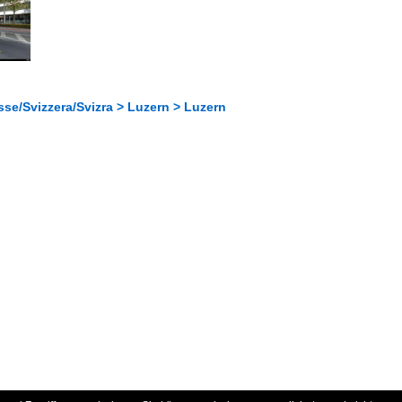
se/Svizzera/Svizra > Luzern > Luzern