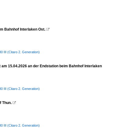
im Bahnhof Interlaken Ost.

III (Citaro 2. Generation)
et am 15.04.2026 an der Endstation beim Bahnhof Interlaken
III (Citaro 2. Generation)
f Thun.

III (Citaro 2. Generation)