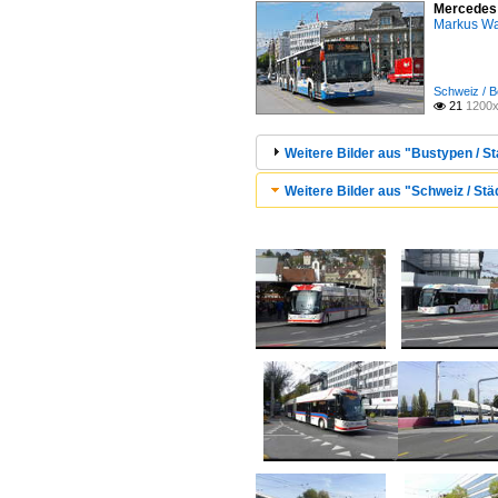
Mercedes C
Markus W
Schweiz / B
21
1200x

Weitere Bilder aus "Bustypen / St
Weitere Bilder aus "Schweiz / Stä