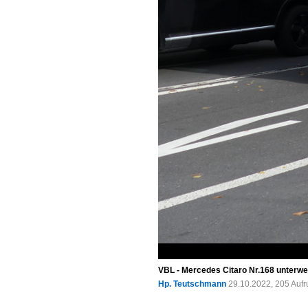
VBL - Mercedes Citaro Nr.168 unterweg
Hp. Teutschmann
29.10.2022, 205 Auf