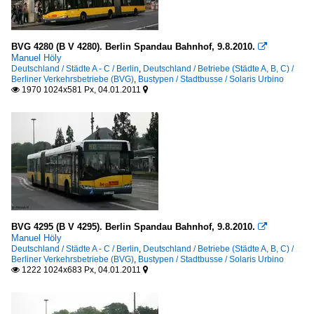
BVG 4280 (B V 4280). Berlin Spandau Bahnhof, 9.8.2010.

Manuel Höly
Deutschland / Städte A - C / Berlin
,
Deutschland / Betriebe (Städte A, B, C) /
Berliner Verkehrsbetriebe (BVG)
,
Bustypen / Stadtbusse / Solaris Urbino
1970 1024x581 Px, 04.01.2011


BVG 4295 (B V 4295). Berlin Spandau Bahnhof, 9.8.2010.

Manuel Höly
Deutschland / Städte A - C / Berlin
,
Deutschland / Betriebe (Städte A, B, C) /
Berliner Verkehrsbetriebe (BVG)
,
Bustypen / Stadtbusse / Solaris Urbino
1222 1024x683 Px, 04.01.2011

