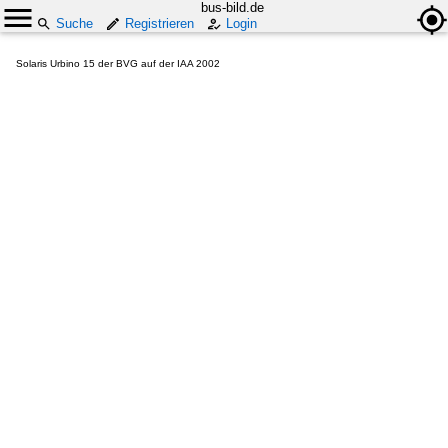
bus-bild.de
Suche
Registrieren
Login
Solaris Urbino 15 der BVG auf der IAA 2002