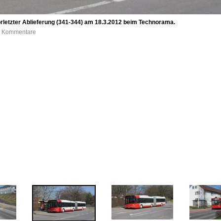
orletzter Ablieferung (341-344) am 18.3.2012 beim Technorama.
 0 Kommentare