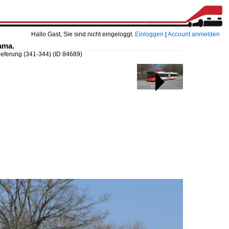
Hallo Gast, Sie sind nicht eingeloggt.
Einloggen
|
Account anmelden
ama.
lieferung (341-344)
(ID 84689)