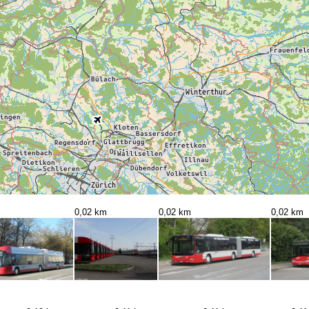
0,02 km
0,02 km
0,02 km