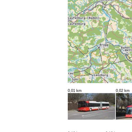
0,01 km
0,02 km