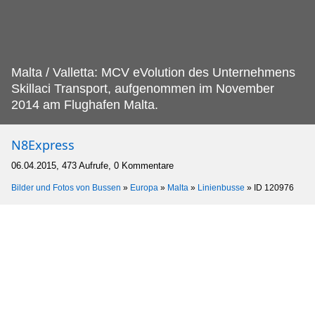
Malta / Valletta: MCV eVolution des Unternehmens
Skillaci Transport, aufgenommen im November
2014 am Flughafen Malta.
N8Express
06.04.2015, 473 Aufrufe, 0 Kommentare
Bilder und Fotos von Bussen
»
Europa
»
Malta
»
Linienbusse
»
ID 120976