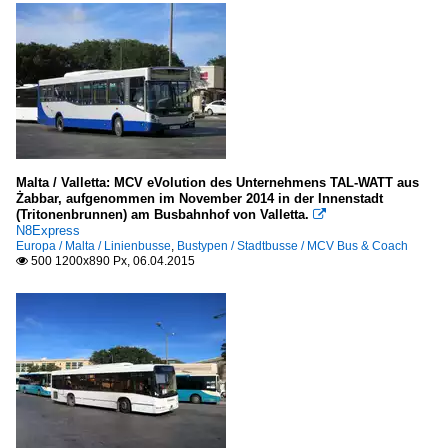
Malta / Valletta: MCV eVolution des Unternehmens TAL-WATT aus
Żabbar, aufgenommen im November 2014 in der Innenstadt
(Tritonenbrunnen) am Busbahnhof von Valletta.

N8Express
Europa / Malta / Linienbusse
,
Bustypen / Stadtbusse / MCV Bus & Coach
500 1200x890 Px, 06.04.2015
