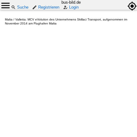
bus-bild.de
Suche
Registrieren
Login
Malta / Valletta: MCV eVolution des Unternehmens Skillaci Transport, aufgenommen im
November 2014 am Flughafen Malta