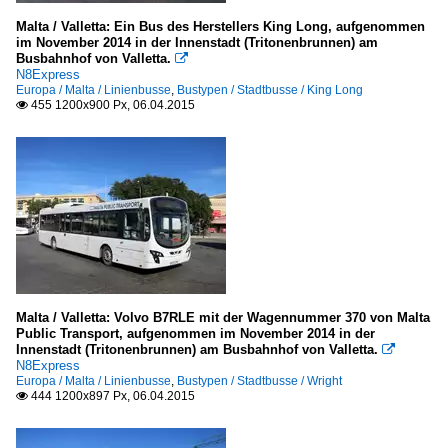
Malta / Valletta: Ein Bus des Herstellers King Long, aufgenommen
im November 2014 in der Innenstadt (Tritonenbrunnen) am
Busbahnhof von Valletta.

N8Express
Europa / Malta / Linienbusse
,
Bustypen / Stadtbusse / King Long
455 1200x900 Px, 06.04.2015

Malta / Valletta: Volvo B7RLE mit der Wagennummer 370 von Malta
Public Transport, aufgenommen im November 2014 in der
Innenstadt (Tritonenbrunnen) am Busbahnhof von Valletta.

N8Express
Europa / Malta / Linienbusse
,
Bustypen / Stadtbusse / Wright
444 1200x897 Px, 06.04.2015
