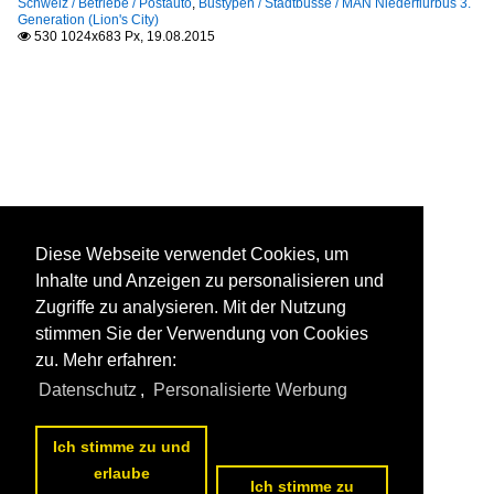
Schweiz / Betriebe / Postauto
,
Bustypen / Stadtbusse / MAN Niederflurbus 3.
Generation (Lion's City)
530 1024x683 Px, 19.08.2015

Diese Webseite verwendet Cookies, um
Inhalte und Anzeigen zu personalisieren und
Zugriffe zu analysieren. Mit der Nutzung
stimmen Sie der Verwendung von Cookies
zu. Mehr erfahren:
Datenschutz
,
Personalisierte Werbung
Ich stimme zu und
erlaube
Ich stimme zu