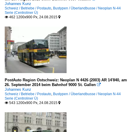
Johannes Kunz
Schweiz / Betriebe / Postauto
,
Bustypen / Überlandbusse / Neoplan N-44
Serie (Centroliner Ü)
462 1200x900 Px, 24.08.2015


PostAuto Region Ostschweiz: Neoplan N 4426 (2003) AR 14'840, am
26. September 2014 beim Bahnhof 9000 St. Gallen

Johannes Kunz
Schweiz / Betriebe / Postauto
,
Bustypen / Überlandbusse / Neoplan N-44
Serie (Centroliner Ü)
543 1200x900 Px, 24.08.2015

