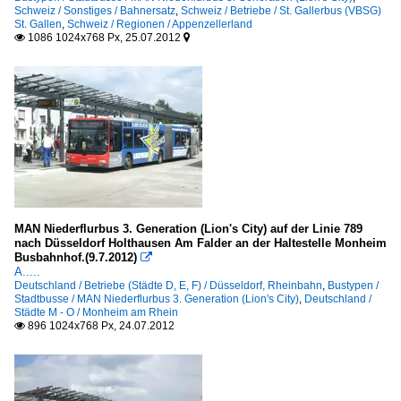
Schweiz / Sonstiges / Bahnersatz
,
Schweiz / Betriebe / St. Gallerbus (VBSG)
St. Gallen
,
Schweiz / Regionen / Appenzellerland
1086 1024x768 Px, 25.07.2012


MAN Niederflurbus 3. Generation (Lion's City) auf der Linie 789
nach Düsseldorf Holthausen Am Falder an der Haltestelle Monheim
Busbahnhof.(9.7.2012)

A.....
Deutschland / Betriebe (Städte D, E, F) / Düsseldorf, Rheinbahn
,
Bustypen /
Stadtbusse / MAN Niederflurbus 3. Generation (Lion's City)
,
Deutschland /
Städte M - O / Monheim am Rhein
896 1024x768 Px, 24.07.2012
