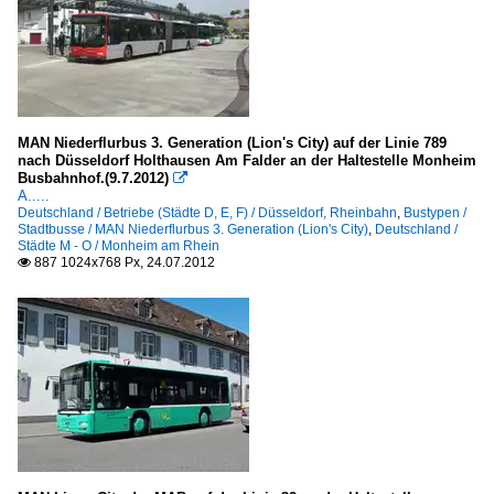
MAN Niederflurbus 3. Generation (Lion's City) auf der Linie 789
nach Düsseldorf Holthausen Am Falder an der Haltestelle Monheim
Busbahnhof.(9.7.2012)

A.....
Deutschland / Betriebe (Städte D, E, F) / Düsseldorf, Rheinbahn
,
Bustypen /
Stadtbusse / MAN Niederflurbus 3. Generation (Lion's City)
,
Deutschland /
Städte M - O / Monheim am Rhein
887 1024x768 Px, 24.07.2012
