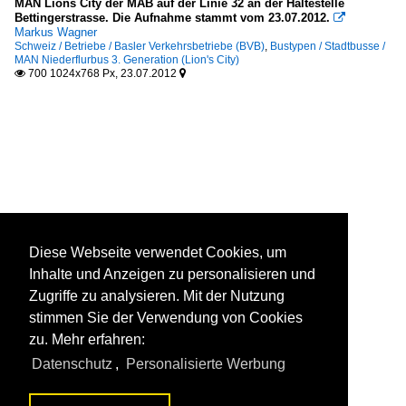
MAN Lions City der MAB auf der Linie 32 an der Haltestelle
Bettingerstrasse. Die Aufnahme stammt vom 23.07.2012.

Markus Wagner
Schweiz / Betriebe / Basler Verkehrsbetriebe (BVB)
,
Bustypen / Stadtbusse /
MAN Niederflurbus 3. Generation (Lion's City)
700 1024x768 Px, 23.07.2012


Diese Webseite verwendet Cookies, um
Inhalte und Anzeigen zu personalisieren und
Zugriffe zu analysieren. Mit der Nutzung
stimmen Sie der Verwendung von Cookies
zu. Mehr erfahren:
Datenschutz
,
Personalisierte Werbung