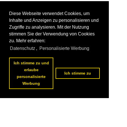
Diese Webseite verwendet Cookies, um
Inhalte und Anzeigen zu personalisieren und
Zugriffe zu analysieren. Mit der Nutzung
stimmen Sie der Verwendung von Cookies
zu. Mehr erfahren:
Datenschutz
,
Personalisierte Werbung
Ich stimme zu und
erlaube
Ich stimme zu
personalisierte
Werbung
Datenschutzerklärung
|
Impressum
|
Kontakt