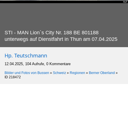
STI - MAN Lion`s City Nr.
188 BE 801188
unterwegs auf Dienstfahrt in Thun am 07.04.2025
Hp. Teutschmann
12.04.2025, 104 Aufrufe, 0 Kommentare
Bilder und Fotos von Bussen
»
Schweiz
»
Regionen
»
Berner Oberland
»
ID 218472