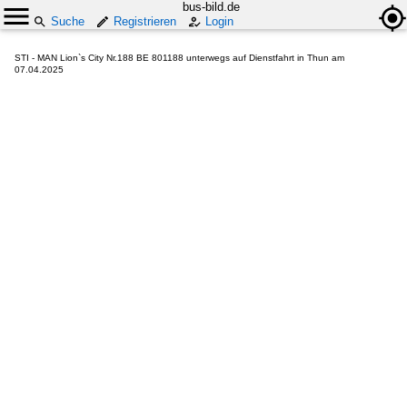
bus-bild.de
Suche
Registrieren
Login
STI - MAN Lion`s City Nr.188 BE 801188 unterwegs auf Dienstfahrt in Thun am
07.04.2025