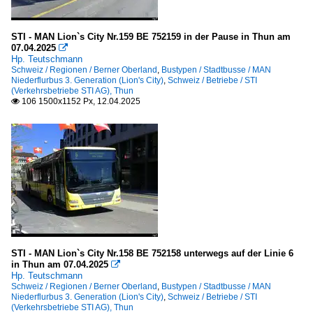
STI - MAN Lion`s City Nr.159 BE 752159 in der Pause in Thun am
07.04.2025

Hp. Teutschmann
Schweiz / Regionen / Berner Oberland
,
Bustypen / Stadtbusse / MAN
Niederflurbus 3. Generation (Lion's City)
,
Schweiz / Betriebe / STI
(Verkehrsbetriebe STI AG), Thun
106 1500x1152 Px, 12.04.2025

STI - MAN Lion`s City Nr.158 BE 752158 unterwegs auf der Linie 6
in Thun am 07.04.2025

Hp. Teutschmann
Schweiz / Regionen / Berner Oberland
,
Bustypen / Stadtbusse / MAN
Niederflurbus 3. Generation (Lion's City)
,
Schweiz / Betriebe / STI
(Verkehrsbetriebe STI AG), Thun