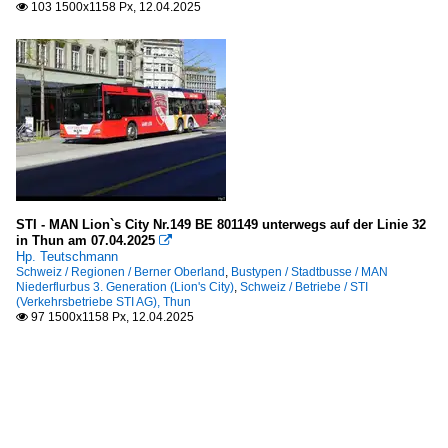
103 1500x1158 Px, 12.04.2025

STI - MAN Lion`s City Nr.149 BE 801149 unterwegs auf der Linie 32
in Thun am 07.04.2025

Hp. Teutschmann
Schweiz / Regionen / Berner Oberland
,
Bustypen / Stadtbusse / MAN
Niederflurbus 3. Generation (Lion's City)
,
Schweiz / Betriebe / STI
(Verkehrsbetriebe STI AG), Thun
97 1500x1158 Px, 12.04.2025
