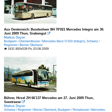
Aus Oesterreich: Bundesheer BH 70'021 Mercedes Integro am 30.
Juni 2009 Thun, Grabengut

Markus Doyon
Bustypen / Überlandbusse / Mercedes-Benz O 550 (Integro)
,
Schweiz /
Regionen / Berner Oberland
1631 800x539 Px, 03.08.2009

Bührer, Hirzel ZH 66'137 Mercedes am 27. Juni 2009 Thun,
Seestrasse

Markus Doyon
Schweiz / Regionen / Berner Oberland
,
Bustypen / Reisebusse / Mercedes-