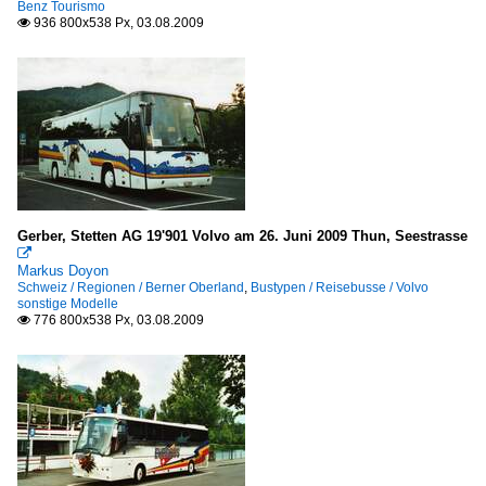
Benz Tourismo
936 800x538 Px, 03.08.2009

Gerber, Stetten AG 19'901 Volvo am 26. Juni 2009 Thun, Seestrasse

Markus Doyon
Schweiz / Regionen / Berner Oberland
,
Bustypen / Reisebusse / Volvo
sonstige Modelle
776 800x538 Px, 03.08.2009
