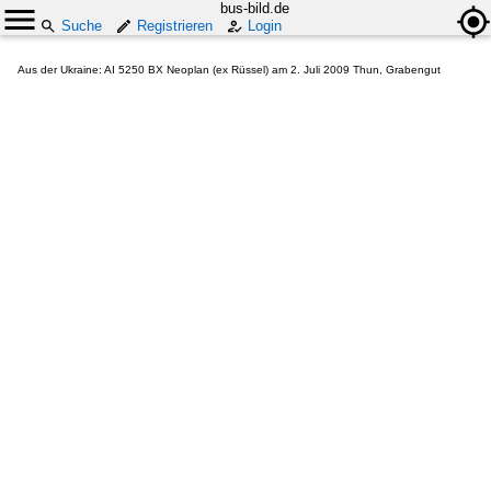
bus-bild.de
Suche
Registrieren
Login
Aus der Ukraine: AI 5250 BX Neoplan (ex Rüssel) am 2. Juli 2009 Thun, Grabengut