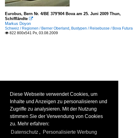
Eurobus, Bern Nr. 4/BE 379'904 Bova am 25. Juni 2009 Thun,
Schiffländte

Markus Doyon
Schweiz / Regionen / Berner Oberland
,
Bustypen / Reisebusse / Bova Futura
822 800x541 Px, 03.08.2009

Diese Webseite verwendet Cookies, um
Inhalte und Anzeigen zu personalisieren und
Zugriffe zu analysieren. Mit der Nutzung
stimmen Sie der Verwendung von Cookies
zu. Mehr erfahren:
Datenschutz
,
Personalisierte Werbung