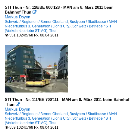
STI Thun - Nr. 128/BE 800'128 - MAN am 8. März 2011 beim
Bahnhof Thun

Markus Doyon
Schweiz / Regionen / Berner Oberland
,
Bustypen / Stadtbusse / MAN
Niederflurbus 3. Generation (Lion's City)
,
Schweiz / Betriebe / STI
(Verkehrsbetriebe STI AG), Thun
551 1024x768 Px, 08.04.2011

STI Thun - Nr. 111/BE 700'111 - MAN am 8. März 2011 beim Bahnhof
Thun

Markus Doyon
Schweiz / Regionen / Berner Oberland
,
Bustypen / Stadtbusse / MAN
Niederflurbus 3. Generation (Lion's City)
,
Schweiz / Betriebe / STI
(Verkehrsbetriebe STI AG), Thun
559 1024x768 Px, 08.04.2011
