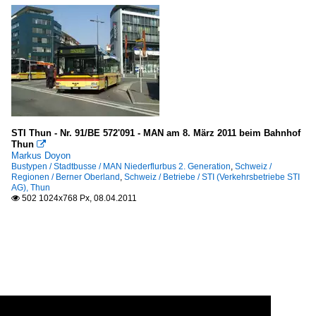
STI Thun - Nr. 91/BE 572'091 - MAN am 8. März 2011 beim Bahnhof
Thun

Markus Doyon
Bustypen / Stadtbusse / MAN Niederflurbus 2. Generation
,
Schweiz /
Regionen / Berner Oberland
,
Schweiz / Betriebe / STI (Verkehrsbetriebe STI
AG), Thun
502 1024x768 Px, 08.04.2011
