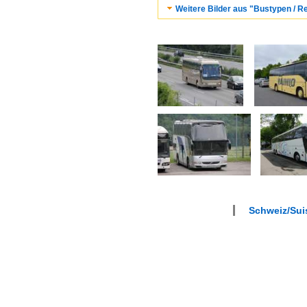
Weitere Bilder aus "Bustypen / R
Schweiz/Sui