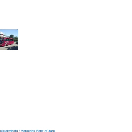
vollelektrisch) / Mercedes-Benz eCitaro