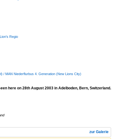
Lion's Regio
sel) / MAN Niederflurbus 4. Generation (New Lions City)
en here on 28th August 2003 in Adelboden, Bern, Switzerland.
and
zur Galerie