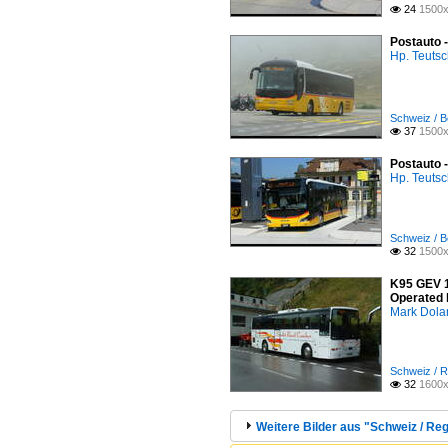
24
1500x

Postauto 
Hp. Teuts
Schweiz / B
37
1500x

Postauto 
Hp. Teuts
Schweiz / B
32
1500x

K95 GEV 1
Operated 
Mark Dola
Schweiz / R
32
1600x

Weitere Bilder aus "Schweiz / Re