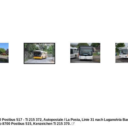
 Postbus 517 - Ti 215 372, Autopostale / La Posta, Linie 31 nach Lugano/via Ba
vo 8700 Postbus 515, Kenzeichen Ti 215 370.
