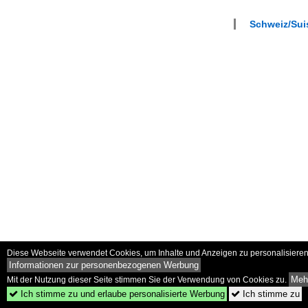
Schweiz/Suis
Diese Webseite verwendet Cookies, um Inhalte und Anzeigen zu personalisieren 
Informationen zur personenbezogenen Werbung
Mehr
Mit der Nutzung dieser Seite stimmen Sie der Verwendung von Cookies zu.
Ich stimme zu und erlaube personalisierte Werbung
Ich stimme zu

