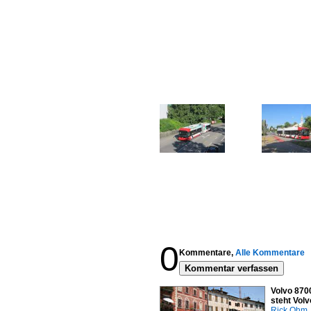
0
Kommentare,
Alle Kommentare
Kommentar verfassen
Volvo 8700
steht Vol
Rick Ohm