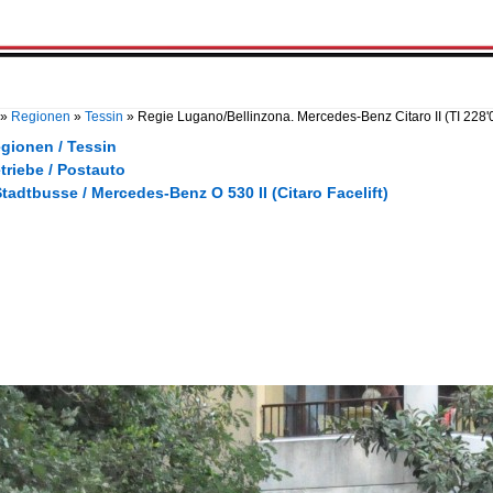
»
Regionen
»
Tessin
»
Regie Lugano/Bellinzona. Mercedes-Benz Citaro II (TI 228'
gionen / Tessin
triebe / Postauto
tadtbusse / Mercedes-Benz O 530 II (Citaro Facelift)