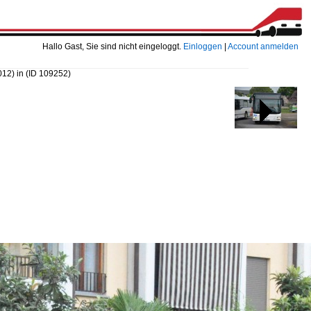
Hallo Gast, Sie sind nicht eingeloggt.
Einloggen
|
Account anmelden
012) in
(ID 109252)