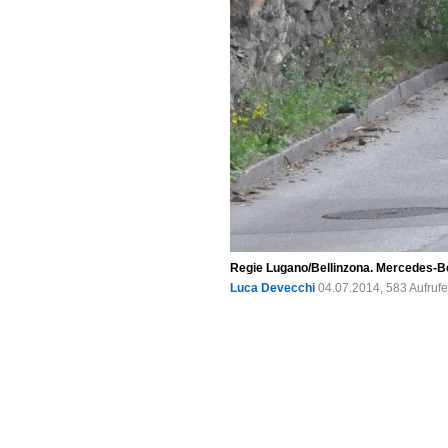
Regie Lugano/Bellinzona. Mercedes-Benz
Luca Devecchi
04.07.2014, 583 Aufruf