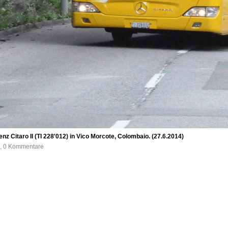
 Citaro II (TI 228'012) in Vico Morcote, Colombaio. (27.6.2014)
e, 0 Kommentare