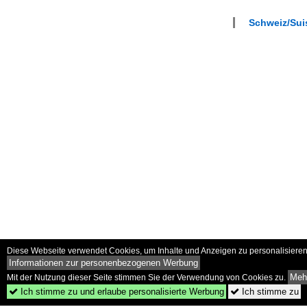
Schweiz/Suis
Diese Webseite verwendet Cookies, um Inhalte und Anzeigen zu personalisieren 
Informationen zur personenbezogenen Werbung
Mehr
Mit der Nutzung dieser Seite stimmen Sie der Verwendung von Cookies zu.
Ich stimme zu und erlaube personalisierte Werbung
Ich stimme zu

