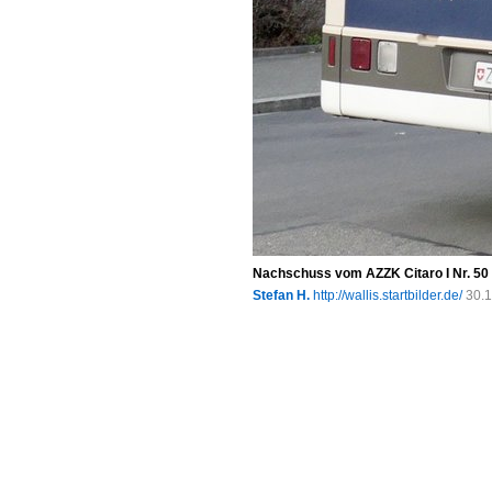
Nachschuss vom AZZK Citaro I Nr. 50
Stefan H.
http://wallis.startbilder.de/
30.1