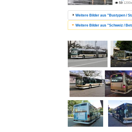
59
1200x

Weitere Bilder aus "Bustypen / S
Weitere Bilder aus "Schweiz / Bet