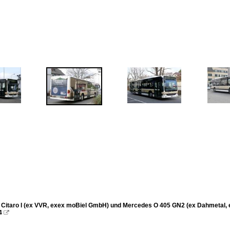
Citaro I (ex VVR, exex moBiel GmbH) und Mercedes O 405 GN2 (ex Dahmetal, 
4
