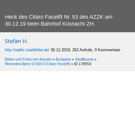
Heck des Citaro Facelift Nr.
53 des AZZK am
30.12.19 beim Bahnhof Küsnacht ZH.
Stefan H.
http://wallis.startbilder.de/
30.12.2019, 262 Aufrufe, 0 Kommentare
Bilder und Fotos von Bussen
»
Bustypen
»
Stadtbusse
»
Mercedes-Benz O 530 II (Citaro Facelift)
»
ID 178553