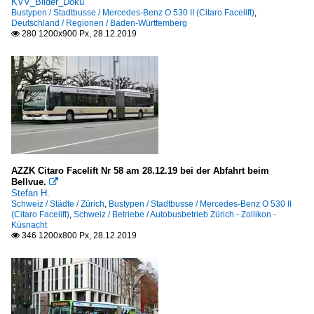
KVV_Bilder_Doku
Bustypen / Stadtbusse / Mercedes-Benz O 530 II (Citaro Facelift)
,
Deutschland / Regionen / Baden-Württemberg
280 1200x900 Px, 28.12.2019

AZZK Citaro Facelift Nr 58 am 28.12.19 bei der Abfahrt beim
Bellvue.

Stefan H.
Schweiz / Städte / Zürich
,
Bustypen / Stadtbusse / Mercedes-Benz O 530 II
(Citaro Facelift)
,
Schweiz / Betriebe / Autobusbetrieb Zürich - Zollikon -
Küsnacht
346 1200x800 Px, 28.12.2019
