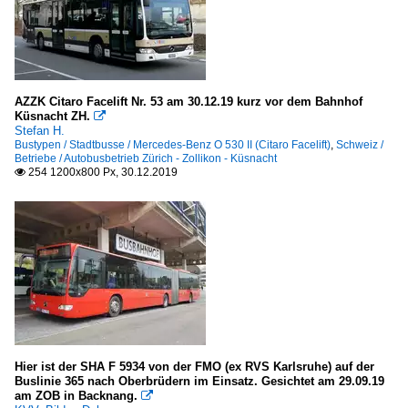
AZZK Citaro Facelift Nr. 53 am 30.12.19 kurz vor dem Bahnhof
Küsnacht ZH.

Stefan H.
Bustypen / Stadtbusse / Mercedes-Benz O 530 II (Citaro Facelift)
,
Schweiz /
Betriebe / Autobusbetrieb Zürich - Zollikon - Küsnacht
254 1200x800 Px, 30.12.2019

Hier ist der SHA F 5934 von der FMO (ex RVS Karlsruhe) auf der
Buslinie 365 nach Oberbrüdern im Einsatz. Gesichtet am 29.09.19
am ZOB in Backnang.
