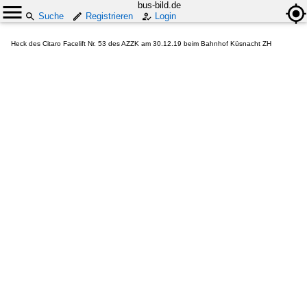
bus-bild.de
Suche
Registrieren
Login
Heck des Citaro Facelift Nr. 53 des AZZK am 30.12.19 beim Bahnhof Küsnacht ZH