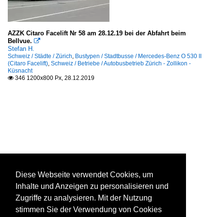
AZZK Citaro Facelift Nr 58 am 28.12.19 bei der Abfahrt beim
Bellvue.

Stefan H.
Schweiz / Städte / Zürich
,
Bustypen / Stadtbusse / Mercedes-Benz O 530 II
(Citaro Facelift)
,
Schweiz / Betriebe / Autobusbetrieb Zürich - Zollikon -
Küsnacht
346 1200x800 Px, 28.12.2019

Diese Webseite verwendet Cookies, um
Inhalte und Anzeigen zu personalisieren und
Zugriffe zu analysieren. Mit der Nutzung
stimmen Sie der Verwendung von Cookies