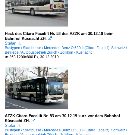
Heck des Citaro Facelift Nr. 53 des AZZK am 30.12.19 beim
Bahnhof Küsnacht ZH.

Stefan H.
Bustypen / Stadtbusse / Mercedes-Benz O 530 II (Citaro Facelift)
,
Schweiz /
Betriebe / Autobusbetrieb Zürich - Zollikon - Küsnacht
263 1200x800 Px, 30.12.2019

AZZK Citaro Facelift Nr. 53 am 30.12.19 kurz vor dem Bahnhof
Küsnacht ZH.

Stefan H.
Bustypen / Stadtbusse / Mercedes-Benz O 530 II (Citaro Facelift)
,
Schweiz /
Betriebe / Autobusbetrieb Zürich - Zollikon - Küsnacht