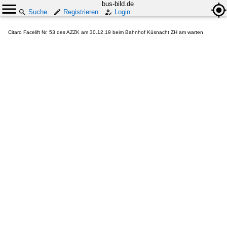
bus-bild.de
Suche
Registrieren
Login
Citaro Facelift Nr. 53 des AZZK am 30.12.19 beim Bahnhof Küsnacht ZH am warten