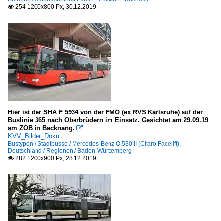
254 1200x800 Px, 30.12.2019

Hier ist der SHA F 5934 von der FMO (ex RVS Karlsruhe) auf der
Buslinie 365 nach Oberbrüdern im Einsatz. Gesichtet am 29.09.19
am ZOB in Backnang.

KVV_Bilder_Doku
Bustypen / Stadtbusse / Mercedes-Benz O 530 II (Citaro Facelift)
,
Deutschland / Regionen / Baden-Württemberg
282 1200x900 Px, 28.12.2019
