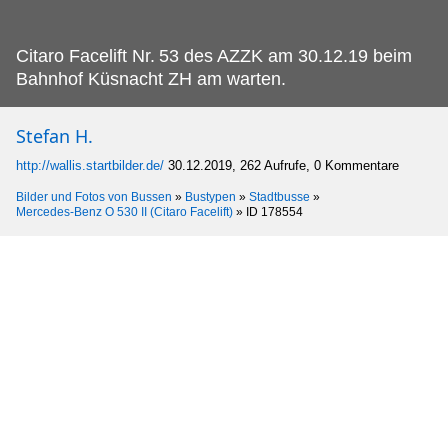
Citaro Facelift Nr.
53 des AZZK am 30.12.19 beim
Bahnhof Küsnacht ZH am warten.
Stefan H.
http://wallis.startbilder.de/
30.12.2019, 262 Aufrufe, 0 Kommentare
Bilder und Fotos von Bussen
»
Bustypen
»
Stadtbusse
»
Mercedes-Benz O 530 II (Citaro Facelift)
»
ID 178554